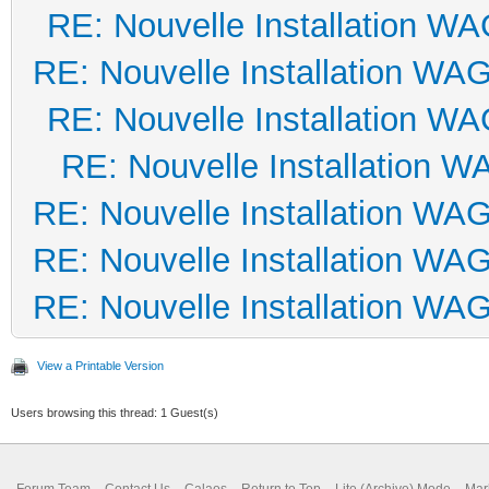
RE: Nouvelle Installation W
RE: Nouvelle Installation WA
RE: Nouvelle Installation W
RE: Nouvelle Installation 
RE: Nouvelle Installation WA
RE: Nouvelle Installation WA
RE: Nouvelle Installation WA
View a Printable Version
Users browsing this thread: 1 Guest(s)
Forum Team
Contact Us
Calaos
Return to Top
Lite (Archive) Mode
Mar