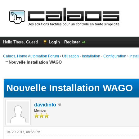
Hello There, Guest!
Login
Register
Calaos, Home Automation Forum
›
Utilisation - Installation - Configuration
›
Insta
Nouvelle Installation WAGO
ge
Nouvelle Installation WAGO
davidinfo
Member
04-20-2017, 08:58 PM