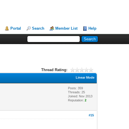
Portal
Search
Member List
Help
Thread Rating:
Linear Mode
Posts: 359
Threads: 25
Joined: Nov 2013
Reputation:
2
#15