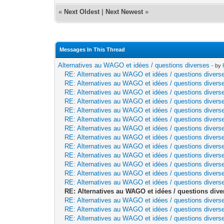
«
Next Oldest
|
Next Newest
»
Messages In This Thread
Alternatives au WAGO et idées / questions diverses
- by
RE: Alternatives au WAGO et idées / questions divers
RE: Alternatives au WAGO et idées / questions divers
RE: Alternatives au WAGO et idées / questions divers
RE: Alternatives au WAGO et idées / questions divers
RE: Alternatives au WAGO et idées / questions divers
RE: Alternatives au WAGO et idées / questions divers
RE: Alternatives au WAGO et idées / questions divers
RE: Alternatives au WAGO et idées / questions divers
RE: Alternatives au WAGO et idées / questions divers
RE: Alternatives au WAGO et idées / questions divers
RE: Alternatives au WAGO et idées / questions divers
RE: Alternatives au WAGO et idées / questions divers
RE: Alternatives au WAGO et idées / questions divers
RE: Alternatives au WAGO et idées / questions dive
RE: Alternatives au WAGO et idées / questions divers
RE: Alternatives au WAGO et idées / questions divers
RE: Alternatives au WAGO et idées / questions divers