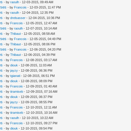
es
- by
raoulh
- 12-03-2015, 09:49 AM
rses
- by
Francois
- 12-03-2015, 11:47 PM
es
- by
raoulh
- 12-04-2015, 12:35 PM
es
- by
drelsasser
- 12-04-2015, 10:36 PM
es
- by
Francois
- 12-05-2015, 12:47 AM
rses
- by
raoulh
- 12-07-2015, 10:14 AM
es
- by
Thibaut
- 12-05-2015, 08:58 AM
rses
- by
Francois
- 12-05-2015, 04:49 PM
es
- by
Thibaut
- 12-05-2015, 08:06 PM
rses
- by
Francois
- 12-06-2015, 04:20 PM
es
- by
Thibaut
- 12-06-2015, 04:39 PM
es
- by
Francois
- 12-08-2015, 03:17 AM
es
- by
diouk
- 12-08-2015, 11:03 AM
es
- by
jayzy
- 12-08-2015, 06:36 PM
es
- by
tgianati
- 12-08-2015, 06:51 PM
es
- by
diouk
- 12-08-2015, 08:09 PM
es
- by
Francois
- 12-09-2015, 01:40 AM
es
- by
tiramiseb
- 12-09-2015, 07:16 AM
es
- by
diouk
- 12-09-2015, 06:37 PM
es
- by
jayzy
- 12-09-2015, 08:55 PM
es
- by
Francois
- 12-10-2015, 12:11 AM
es
- by
tiramiseb
- 12-10-2015, 10:16 AM
es
- by
raoulh
- 12-10-2015, 10:22 AM
es
- by
Francois
- 12-10-2015, 09:27 PM
es
- by
diouk
- 12-10-2015, 09:54 PM