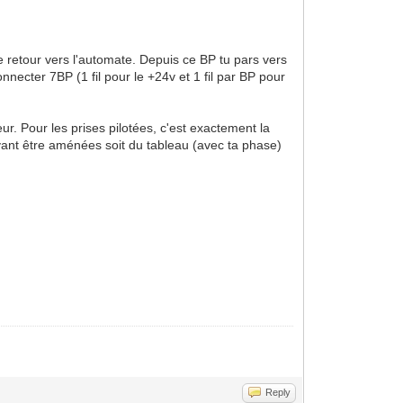
 le retour vers l'automate. Depuis ce BP tu pars vers
nnecter 7BP (1 fil pour le +24v et 1 fil par BP pour
eur. Pour les prises pilotées, c'est exactement la
vant être aménées soit du tableau (avec ta phase)
Reply