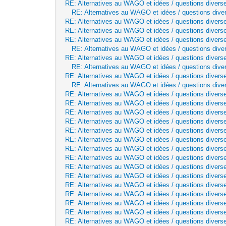
RE: Alternatives au WAGO et idées / questions divers
RE: Alternatives au WAGO et idées / questions dive
RE: Alternatives au WAGO et idées / questions divers
RE: Alternatives au WAGO et idées / questions divers
RE: Alternatives au WAGO et idées / questions divers
RE: Alternatives au WAGO et idées / questions dive
RE: Alternatives au WAGO et idées / questions divers
RE: Alternatives au WAGO et idées / questions dive
RE: Alternatives au WAGO et idées / questions divers
RE: Alternatives au WAGO et idées / questions dive
RE: Alternatives au WAGO et idées / questions divers
RE: Alternatives au WAGO et idées / questions divers
RE: Alternatives au WAGO et idées / questions divers
RE: Alternatives au WAGO et idées / questions divers
RE: Alternatives au WAGO et idées / questions divers
RE: Alternatives au WAGO et idées / questions divers
RE: Alternatives au WAGO et idées / questions divers
RE: Alternatives au WAGO et idées / questions divers
RE: Alternatives au WAGO et idées / questions divers
RE: Alternatives au WAGO et idées / questions divers
RE: Alternatives au WAGO et idées / questions divers
RE: Alternatives au WAGO et idées / questions divers
RE: Alternatives au WAGO et idées / questions divers
RE: Alternatives au WAGO et idées / questions divers
RE: Alternatives au WAGO et idées / questions divers