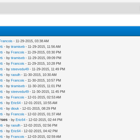
Francois
- 11-29-2015, 03:38 AM
es
- by
tiramiseb
- 11-29-2015, 11:56 AM
es
- by
Francois
- 11-29-2015, 03:30 PM
es
- by
tiramiseb
- 11-29-2015, 09:09 PM
es
- by
Francois
- 11-29-2015, 10:28 PM
es
- by
steevedu49
- 11-29-2015, 11:49 PM
es
- by
raoulh
- 11-30-2015, 10:30 AM
es
- by
Francois
- 11-30-2015, 10:57 PM
es
- by
tiramiseb
- 11-30-2015, 11:01 PM
es
- by
steevedu49
- 11-30-2015, 11:45 PM
es
- by
Francois
- 12-01-2015, 02:53 AM
es
- by
Eric64
- 12-01-2015, 10:55 AM
es
- by
diouk
- 12-01-2015, 08:29 PM
es
- by
Francois
- 12-02-2015, 01:37 AM
rses
- by
Eric64
- 12-02-2015, 02:44 PM
es
- by
raoulh
- 12-02-2015, 02:56 PM
es
- by
Eric64
- 12-02-2015, 04:42 PM
es
- by
Francois
- 12-03-2015, 02:59 AM