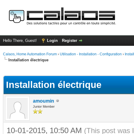
Hello There, Guest!
Login
Register
Calaos, Home Automation Forum
›
Utilisation - Installation - Configuration
›
Insta
Installation électrique
ge
Installation électrique
amoumin
Junior Member
10-01-2015, 10:50 AM
(This post was 