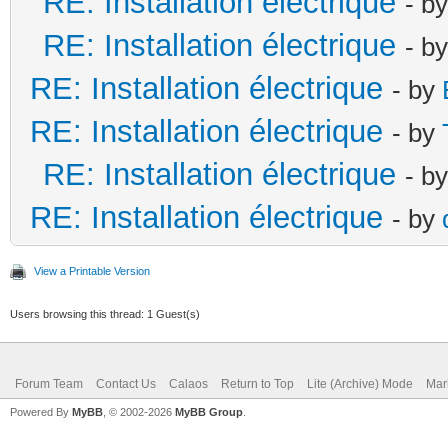
RE: Installation électrique
- b
RE: Installation électrique
- b
RE: Installation électrique
- by
RE: Installation électrique
- by
RE: Installation électrique
- b
RE: Installation électrique
- by
View a Printable Version
Users browsing this thread: 1 Guest(s)
Forum Team
Contact Us
Calaos
Return to Top
Lite (Archive) Mode
Mar
Powered By
MyBB
, © 2002-2026
MyBB Group
.