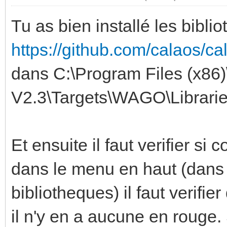
Tu as bien installé les bibli
https://github.com/calaos/ca
dans C:\Program Files (x
V2.3\Targets\WAGO\Librarie
Et ensuite il faut verifier si
dans le menu en haut (dans 
bibliotheques) il faut verifie
il n'y en a aucune en rouge. S