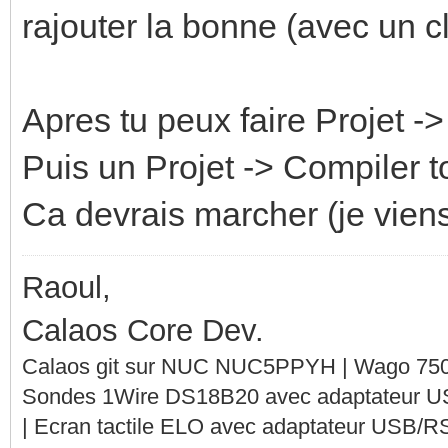
rajouter la bonne (avec un cl
Apres tu peux faire Projet -
Puis un Projet -> Compiler t
Ca devrais marcher (je viens 
Raoul,
Calaos Core Dev.
Calaos git sur NUC NUC5PPYH | Wago 750-
Sondes 1Wire DS18B20 avec adaptateur 
| Ecran tactile ELO avec adaptateur USB/R