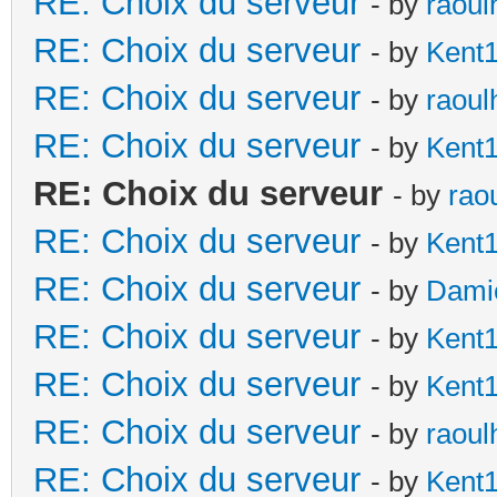
RE: Choix du serveur
- by
raoul
RE: Choix du serveur
- by
Kent
RE: Choix du serveur
- by
raoul
RE: Choix du serveur
- by
Kent
RE: Choix du serveur
- by
rao
RE: Choix du serveur
- by
Kent
RE: Choix du serveur
- by
Dami
RE: Choix du serveur
- by
Kent
RE: Choix du serveur
- by
Kent
RE: Choix du serveur
- by
raoul
RE: Choix du serveur
- by
Kent