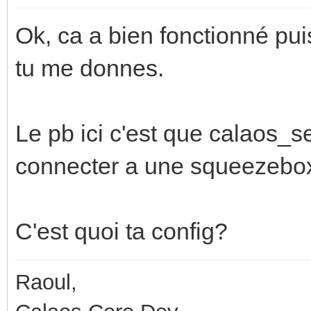
Ok, ca a bien fonctionné pui
tu me donnes.
Le pb ici c'est que calaos_s
connecter a une squeezebox 
C'est quoi ta config?
Raoul,