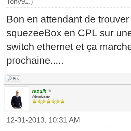
Tony91
.)
Bon en attendant de trouver u
squezeeBox en CPL sur une pr
switch ethernet et ça marche.
prochaine.....
Find
raoulh
Administrator
12-31-2013, 10:31 AM