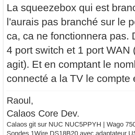
La squeezebox qui est branc
l'aurais pas branché sur le
ca, ca ne fonctionnera pas. D
4 port switch et 1 port WAN (
agit). Et en comptant le no
connecté a la TV le compte e
Raoul,
Calaos Core Dev.
Calaos git sur NUC NUC5PPYH | Wago 750-
Sondes 1Wire DS18B20 avec adaptateur 