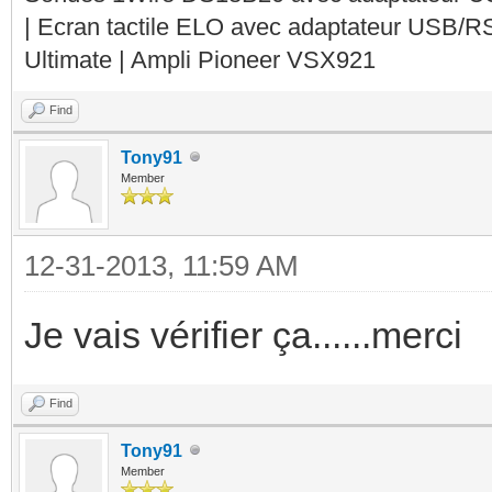
| Ecran tactile ELO avec adaptateur USB/R
Ultimate | Ampli Pioneer VSX921
Find
Tony91
Member
12-31-2013, 11:59 AM
Je vais vérifier ça......merci
Find
Tony91
Member