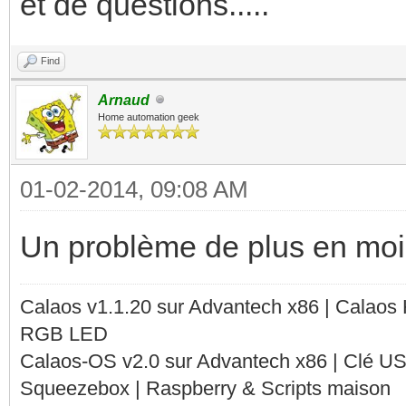
et de questions.....
Find
Arnaud
Home automation geek
01-02-2014, 09:08 AM
Un problème de plus en moi
Calaos v1.1.20 sur Advantech x86 | Calaos
RGB LED
Calaos-OS v2.0 sur Advantech x86 | Clé U
Squeezebox | Raspberry & Scripts maison