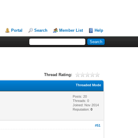
Portal
Search
Member List
Help
Thread Rating:
Threaded Mode
Posts: 20
Threads: 0
Joined: Nov 2014
Reputation:
0
#51