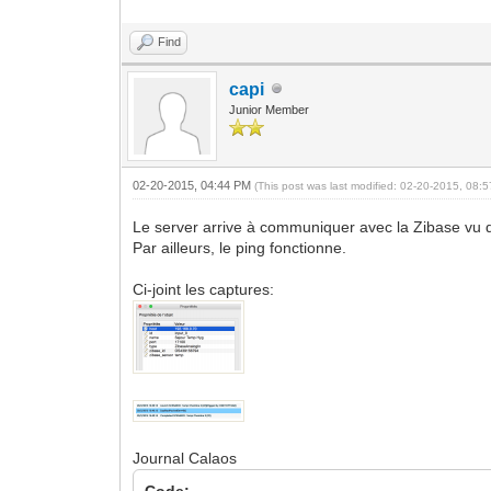
Find
capi
Junior Member
02-20-2015, 04:44 PM
(This post was last modified: 02-20-2015, 08
Le server arrive à communiquer avec la Zibase vu q
Par ailleurs, le ping fonctionne.
Ci-joint les captures:
Journal Calaos
Code: