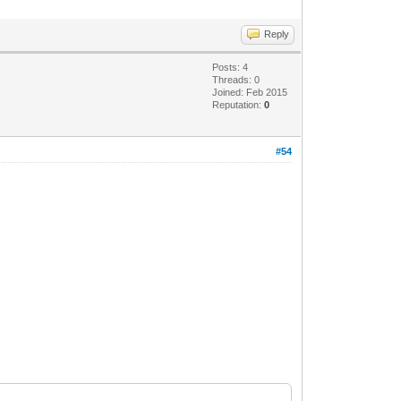
Reply
Posts: 4
Threads: 0
Joined: Feb 2015
Reputation:
0
#54