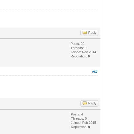
Reply
Posts: 20
Threads: 0
Joined: Nov 2014
Reputation:
0
#57
Reply
Posts: 4
Threads: 0
Joined: Feb 2015
Reputation:
0