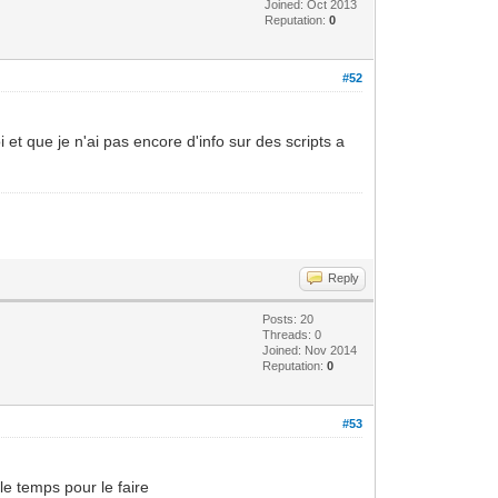
Joined: Oct 2013
Reputation:
0
#52
et que je n'ai pas encore d'info sur des scripts a
Reply
Posts: 20
Threads: 0
Joined: Nov 2014
Reputation:
0
#53
 le temps pour le faire