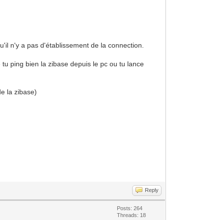
'il n'y a pas d'établissement de la connection.
e tu ping bien la zibase depuis le pc ou tu lance
de la zibase)
Reply
Posts: 264
Threads: 18