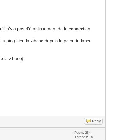
'il n'y a pas d'établissement de la connection.
e tu ping bien la zibase depuis le pc ou tu lance
de la zibase)
Reply
Posts: 264
Threads: 18