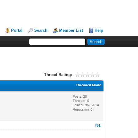
Portal
Search
Member List
Help
Thread Rating:
Threaded Mode
Posts: 20
Threads: 0
Joined: Nov 2014
Reputation:
0
#51