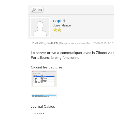
Find
capi
Junior Member
02-20-2015, 04:44 PM
(This post was last modified: 02-20-2015, 08
Le server arrive à communiquer avec la Zibase vu q
Par ailleurs, le ping fonctionne.
Ci-joint les captures:
Journal Calaos
Code: