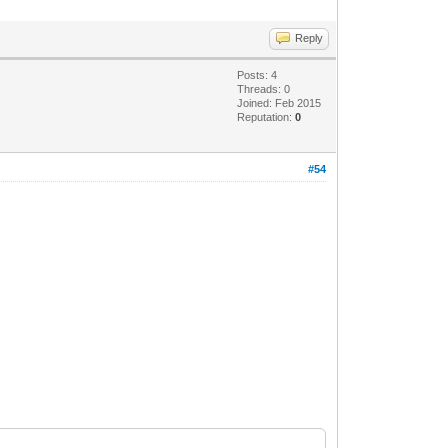
Reply
Posts: 4
Threads: 0
Joined: Feb 2015
Reputation:
0
#54