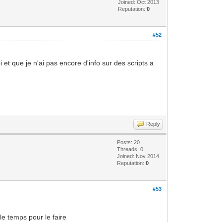
Joined: Oct 2013
Reputation:
0
#52
et que je n'ai pas encore d'info sur des scripts a
Reply
Posts: 20
Threads: 0
Joined: Nov 2014
Reputation:
0
#53
 le temps pour le faire