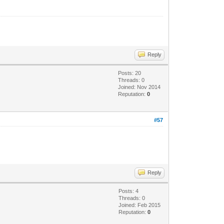
Reply
Posts: 20
Threads: 0
Joined: Nov 2014
Reputation:
0
#57
Reply
Posts: 4
Threads: 0
Joined: Feb 2015
Reputation:
0