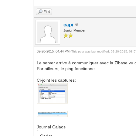
Find
capi
Junior Member
02-20-2015, 04:44 PM
(This post was last modified: 02-20-2015, 08
Le server arrive à communiquer avec la Zibase vu q
Par ailleurs, le ping fonctionne.
Ci-joint les captures:
Journal Calaos
Code: