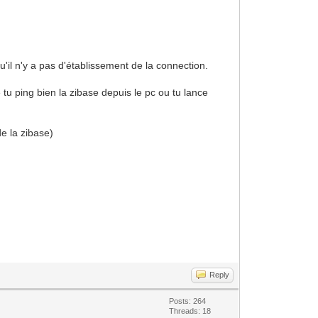
'il n'y a pas d'établissement de la connection.
e tu ping bien la zibase depuis le pc ou tu lance
de la zibase)
Reply
Posts: 264
Threads: 18