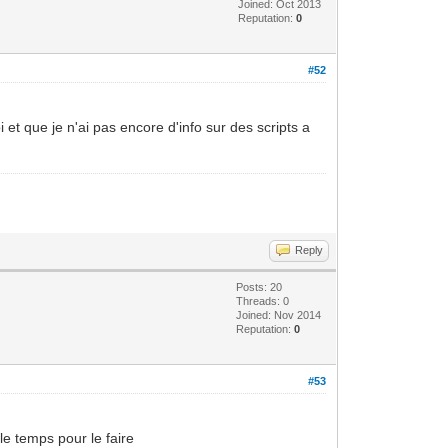
Joined: Oct 2013
Reputation:
0
#52
et que je n'ai pas encore d'info sur des scripts a
Reply
Posts: 20
Threads: 0
Joined: Nov 2014
Reputation:
0
#53
 le temps pour le faire