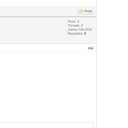
Reply
Posts: 4
Threads: 0
Joined: Feb 2015
Reputation:
0
#54