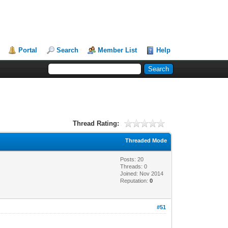
Portal
Search
Member List
Help
Thread Rating:
Threaded Mode
Posts: 20
Threads: 0
Joined: Nov 2014
Reputation:
0
#51