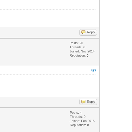
Reply
Posts: 20
Threads: 0
Joined: Nov 2014
Reputation:
0
#57
Reply
Posts: 4
Threads: 0
Joined: Feb 2015
Reputation:
0