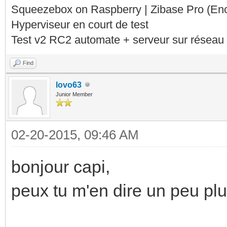
Squeezebox on Raspberry | Zibase Pro (En
Hyperviseur en court de test
Test v2 RC2 automate + serveur sur réseau 
Find
lovo63
Junior Member
02-20-2015, 09:46 AM
bonjour capi,
peux tu m'en dire un peu plu