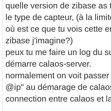
quelle version de zibase as 
le type de capteur, (à la limi
où est ce que tu vois cette er
zibase j'imagine?)
peux tu me faire un log du s
démarre calaos-server.
normalement on voit passer 
@ip" au démarage de calaos
connection entre calaos et l