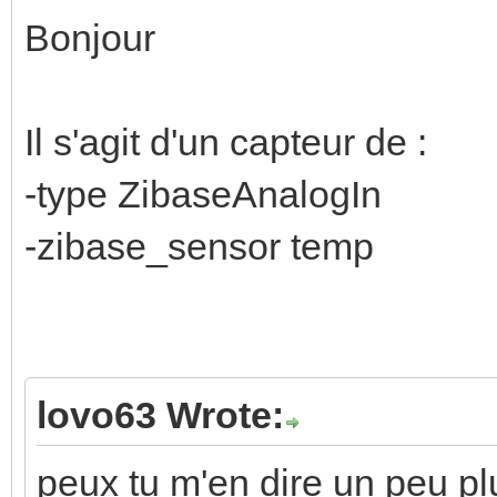
Bonjour
Il s'agit d'un capteur de :
-type ZibaseAnalogIn
-zibase_sensor temp
lovo63 Wrote:
peux tu m'en dire un peu pl