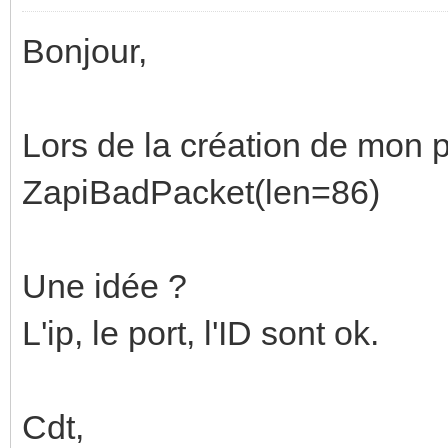
Bonjour,
Lors de la création de mon pr
ZapiBadPacket(len=86)
Une idée ?
L'ip, le port, l'ID sont ok.
Cdt,