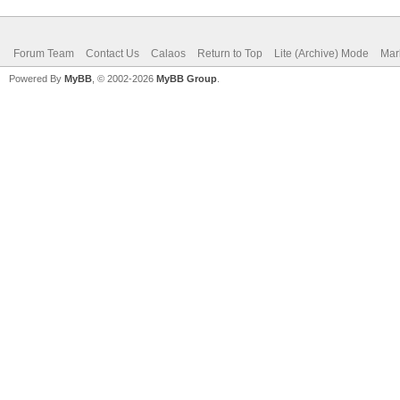
Forum Team
Contact Us
Calaos
Return to Top
Lite (Archive) Mode
Mar
Powered By
MyBB
, © 2002-2026
MyBB Group
.