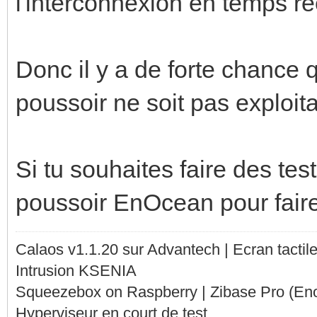
l'interconnexion en temps ré
Donc il y a de forte chance q
poussoir ne soit pas exploita
Si tu souhaites faire des tes
poussoir EnOcean pour faire 
Calaos v1.1.20 sur Advantech | Ecran tacti
Intrusion KSENIA
Squeezebox on Raspberry | Zibase Pro (En
Hyperviseur en court de test