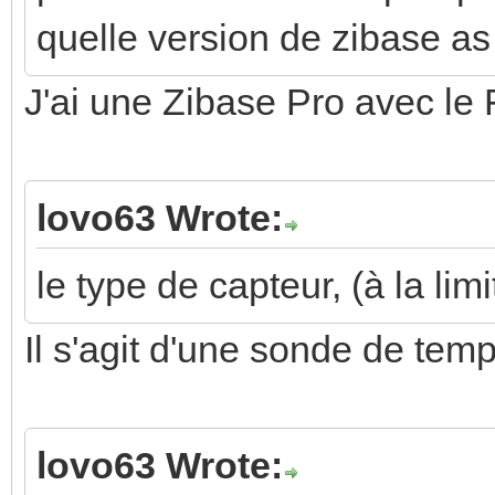
quelle version de zibase as
J'ai une Zibase Pro avec le
lovo63 Wrote:
le type de capteur, (à la lim
Il s'agit d'une sonde de te
lovo63 Wrote: