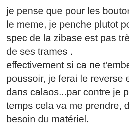
je pense que pour les bouton
le meme, je penche plutot p
spec de la zibase est pas trè
de ses trames .
effectivement si ca ne t'em
poussoir, je ferai le reverse 
dans calaos...par contre je 
temps cela va me prendre, do
besoin du matériel.