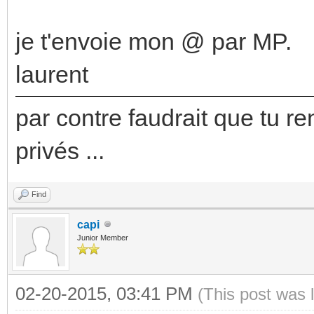
je t'envoie mon @ par MP.
laurent
par contre faudrait que tu re
privés ...
Find
capi
Junior Member
02-20-2015, 03:41 PM
(This post was 