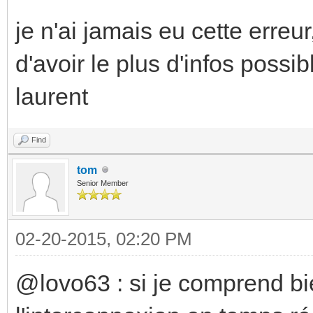
je n'ai jamais eu cette erreu
d'avoir le plus d'infos possib
laurent
Find
tom
Senior Member
02-20-2015, 02:20 PM
@lovo63 : si je comprend bie