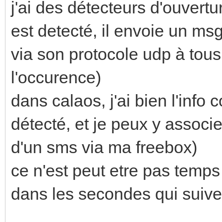
j'ai des détecteurs d'ouvert
est detecté, il envoie un msg
via son protocole udp à tous
l'occurence)
dans calaos, j'ai bien l'inf
détecté, et je peux y associ
d'un sms via ma freebox)
ce n'est peut etre pas temps
dans les secondes qui suiven