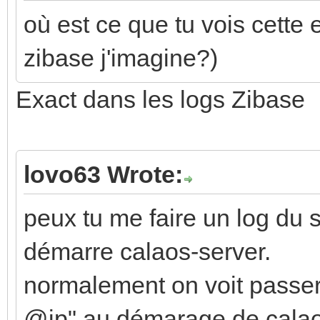
où est ce que tu vois cette er
zibase j'imagine?)
Exact dans les logs Zibase
lovo63 Wrote:
peux tu me faire un log du s
démarre calaos-server.
normalement on voit passer
@ip" au démarage de calaos