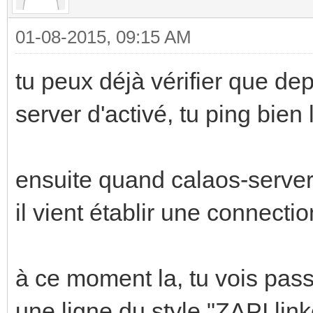
01-08-2015, 09:15 AM
tu peux déjà vérifier que de
server d'activé, tu ping bien 
ensuite quand calaos-serve
il vient établir une connecti
à ce moment la, tu vois passe
une ligne du style "ZAPI linke