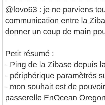
@lovo63 : je ne parviens tou
communication entre la Zibas
donner un coup de main pou
Petit résumé :
- Ping de la Zibase depuis 
- périphérique paramètrés s
- mon souhait est de pouvoir
passerelle EnOcean Oregon