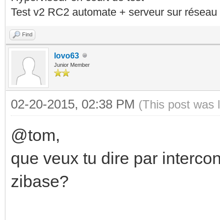
Test v2 RC2 automate + serveur sur réseau 
Find
lovo63
Junior Member
02-20-2015, 02:38 PM
(This post was 
@tom,
que veux tu dire par interco
zibase?