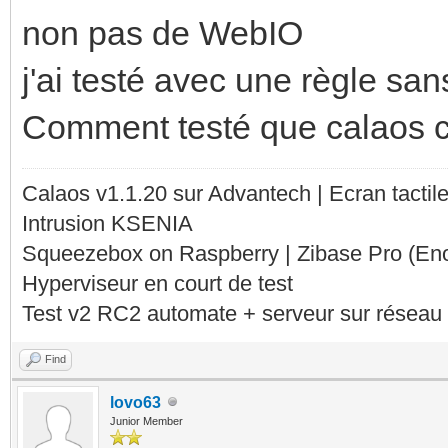
non pas de WebIO
j'ai testé avec une règle sans
Comment testé que calaos 
Calaos v1.1.20 sur Advantech | Ecran tacti
Intrusion KSENIA
Squeezebox on Raspberry | Zibase Pro (En
Hyperviseur en court de test
Test v2 RC2 automate + serveur sur réseau 
Find
lovo63
Junior Member