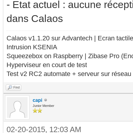
- Etat actuel : aucune récep
dans Calaos
Calaos v1.1.20 sur Advantech | Ecran tacti
Intrusion KSENIA
Squeezebox on Raspberry | Zibase Pro (En
Hyperviseur en court de test
Test v2 RC2 automate + serveur sur réseau 
Find
capi
Junior Member
02-20-2015, 12:03 AM