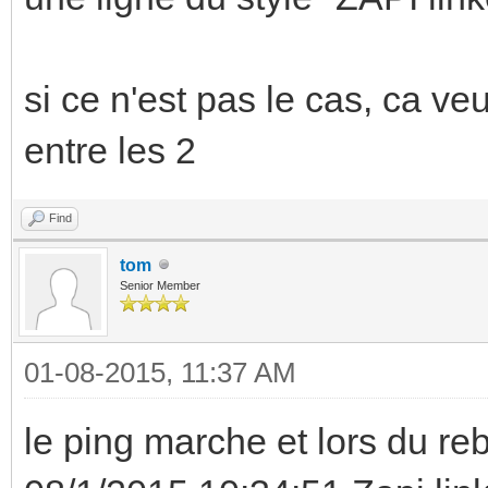
si ce n'est pas le cas, ca veu
entre les 2
Find
tom
Senior Member
01-08-2015, 11:37 AM
le ping marche et lors du rebo