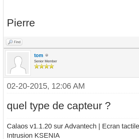
Pierre
Find
tom
Senior Member
02-20-2015, 12:06 AM
quel type de capteur ?
Calaos v1.1.20 sur Advantech | Ecran tacti
Intrusion KSENIA