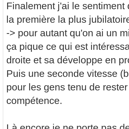
Finalement j'ai le sentiment 
la première la plus jubilatoi
-> pour autant qu'on ai un 
ça pique ce qui est intéress
droite et sa développe en pr
Puis une seconde vitesse (
pour les gens tenu de reste
compétence.
Là encore je ne porte pas d