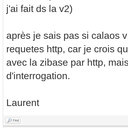
j'ai fait ds la v2)
après je sais pas si calaos 
requetes http, car je crois 
avec la zibase par http, mai
d'interrogation.
Laurent
Find