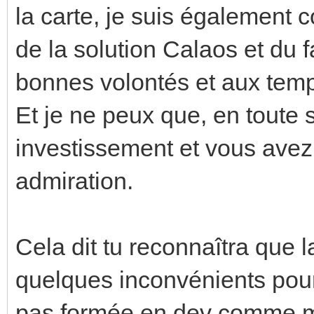
la carte, je suis également
de la solution Calaos et du 
bonnes volontés et aux temp
Et je ne peux que, en toute si
investissement et vous ave
admiration.
Cela dit tu reconnaîtra que 
quelques inconvénients pour
pas formée en dev comme mo