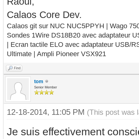
Raoul,
Calaos Core Dev.
Calaos git sur NUC NUC5PPYH | Wago 750-
Sondes 1Wire DS18B20 avec adaptateur 
| Ecran tactile ELO avec adaptateur USB/R
Ultimate | Ampli Pioneer VSX921
Find
tom
Senior Member
12-18-2014, 11:05 PM
(This post was 
Je suis effectivement consc