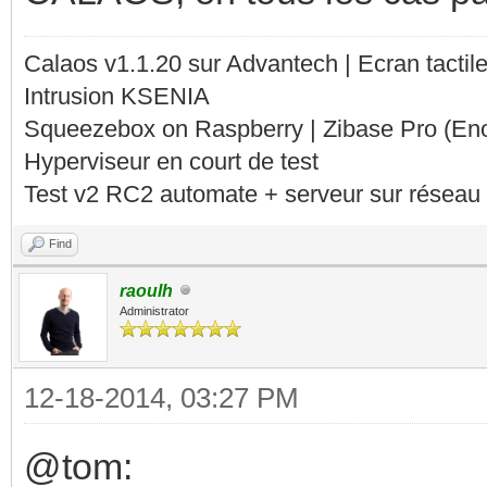
Calaos v1.1.20 sur Advantech | Ecran tacti
Intrusion KSENIA
Squeezebox on Raspberry | Zibase Pro (En
Hyperviseur en court de test
Test v2 RC2 automate + serveur sur réseau 
Find
raoulh
Administrator
12-18-2014, 03:27 PM
@tom: