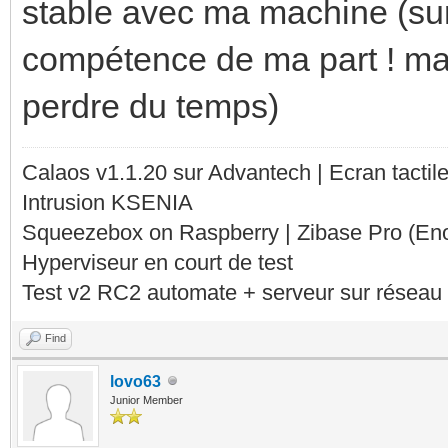
stable avec ma machine (s
compétence de ma part ! mai
perdre du temps)
Calaos v1.1.20 sur Advantech | Ecran tacti
Intrusion KSENIA
Squeezebox on Raspberry | Zibase Pro (En
Hyperviseur en court de test
Test v2 RC2 automate + serveur sur réseau 
Find
lovo63
Junior Member