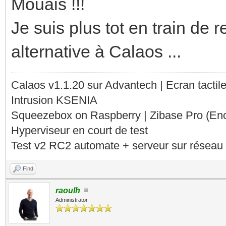
Mouais !!!
Je suis plus tot en train de
alternative à Calaos ...
Calaos v1.1.20 sur Advantech | Ecran tacti
Intrusion KSENIA
Squeezebox on Raspberry | Zibase Pro (En
Hyperviseur en court de test
Test v2 RC2 automate + serveur sur réseau 
Find
raoulh
Administrator