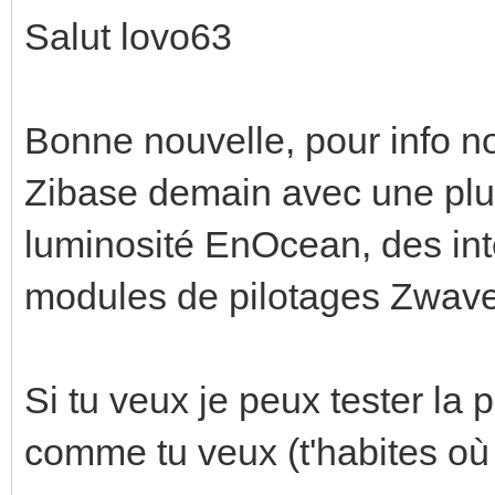
Salut lovo63
Bonne nouvelle, pour info n
Zibase demain avec une plu
luminosité EnOcean, des in
modules de pilotages Zwave
Si tu veux je peux tester la 
comme tu veux (t'habites où