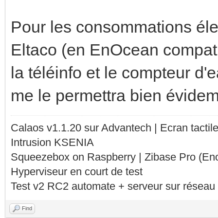
Pour les consommations élec
Eltaco (en EnOcean compati
la téléinfo et le compteur d
me le permettra bien évideme
Calaos v1.1.20 sur Advantech | Ecran tacti
Intrusion KSENIA
Squeezebox on Raspberry | Zibase Pro (En
Hyperviseur en court de test
Test v2 RC2 automate + serveur sur réseau 
Find