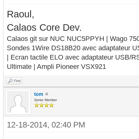
Raoul,
Calaos Core Dev.
Calaos git sur NUC NUC5PPYH | Wago 750-
Sondes 1Wire DS18B20 avec adaptateur 
| Ecran tactile ELO avec adaptateur USB/R
Ultimate | Ampli Pioneer VSX921
Find
tom
Senior Member
12-18-2014, 02:40 PM