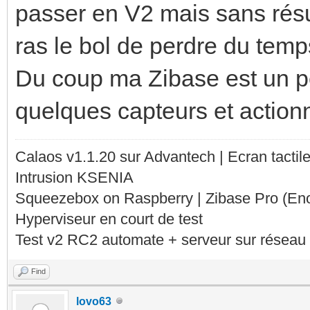
passer en V2 mais sans résul
ras le bol de perdre du temp
Du coup ma Zibase est un p
quelques capteurs et action
Calaos v1.1.20 sur Advantech | Ecran tacti
Intrusion KSENIA
Squeezebox on Raspberry | Zibase Pro (En
Hyperviseur en court de test
Test v2 RC2 automate + serveur sur réseau 
Find
lovo63