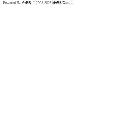
Powered By
MyBB
, © 2002-2026
MyBB Group
.