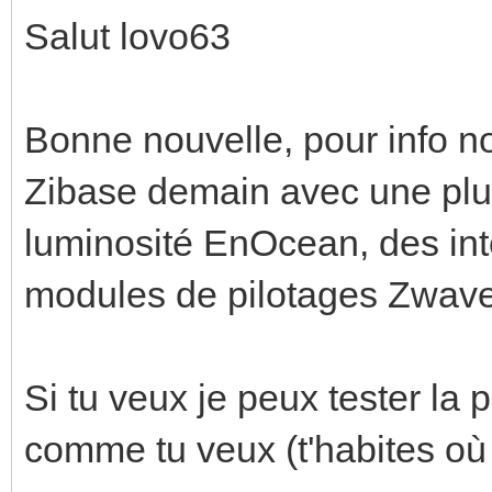
Salut lovo63
Bonne nouvelle, pour info n
Zibase demain avec une plu
luminosité EnOcean, des in
modules de pilotages Zwave
Si tu veux je peux tester la 
comme tu veux (t'habites où