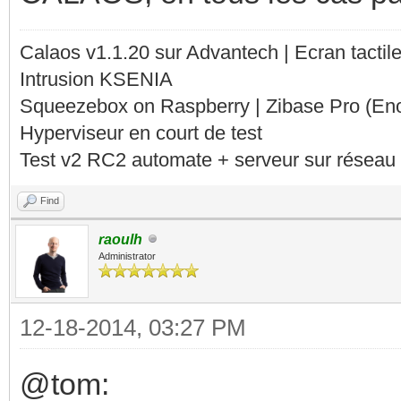
Calaos v1.1.20 sur Advantech | Ecran tacti
Intrusion KSENIA
Squeezebox on Raspberry | Zibase Pro (En
Hyperviseur en court de test
Test v2 RC2 automate + serveur sur réseau 
Find
raoulh
Administrator
12-18-2014, 03:27 PM
@tom: