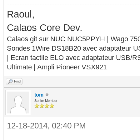
Raoul,
Calaos Core Dev.
Calaos git sur NUC NUC5PPYH | Wago 750-
Sondes 1Wire DS18B20 avec adaptateur 
| Ecran tactile ELO avec adaptateur USB/R
Ultimate | Ampli Pioneer VSX921
Find
tom
Senior Member
12-18-2014, 02:40 PM