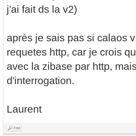
j'ai fait ds la v2)
après je sais pas si calaos 
requetes http, car je crois 
avec la zibase par http, mai
d'interrogation.
Laurent
Find