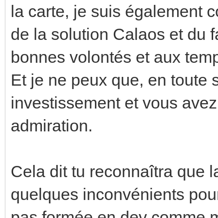
la carte, je suis également
de la solution Calaos et du 
bonnes volontés et aux temp
Et je ne peux que, en toute si
investissement et vous ave
admiration.
Cela dit tu reconnaîtra que 
quelques inconvénients pour
pas formée en dev comme mo