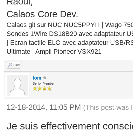
Raoul,
Calaos Core Dev.
Calaos git sur NUC NUC5PPYH | Wago 750-
Sondes 1Wire DS18B20 avec adaptateur 
| Ecran tactile ELO avec adaptateur USB/R
Ultimate | Ampli Pioneer VSX921
Find
tom
Senior Member
12-18-2014, 11:05 PM
(This post was 
Je suis effectivement consc