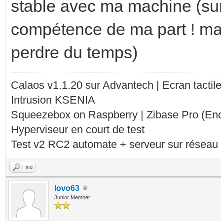
stable avec ma machine (s
compétence de ma part ! mai
perdre du temps)
Calaos v1.1.20 sur Advantech | Ecran tacti
Intrusion KSENIA
Squeezebox on Raspberry | Zibase Pro (En
Hyperviseur en court de test
Test v2 RC2 automate + serveur sur réseau 
Find
lovo63
Junior Member