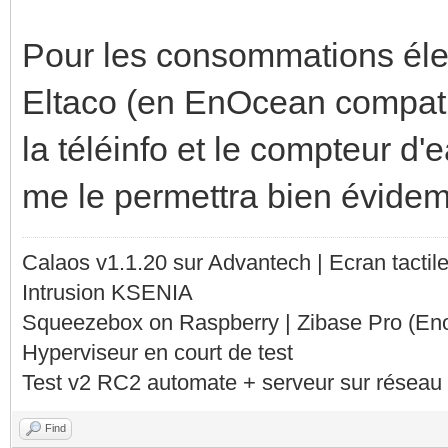
Pour les consommations élec
Eltaco (en EnOcean compati
la téléinfo et le compteur d
me le permettra bien évideme
Calaos v1.1.20 sur Advantech | Ecran tacti
Intrusion KSENIA
Squeezebox on Raspberry | Zibase Pro (En
Hyperviseur en court de test
Test v2 RC2 automate + serveur sur réseau 
Find