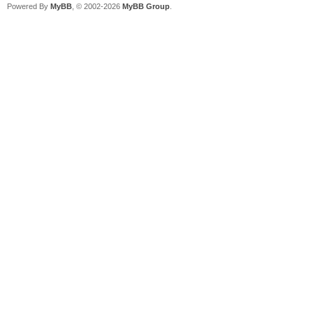
Powered By
MyBB
, © 2002-2026
MyBB Group
.