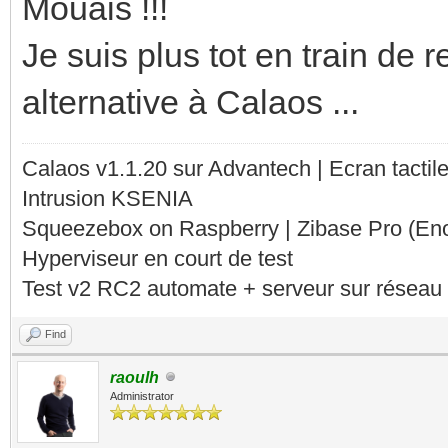
Mouais !!!
Je suis plus tot en train de
alternative à Calaos ...
Calaos v1.1.20 sur Advantech | Ecran tacti
Intrusion KSENIA
Squeezebox on Raspberry | Zibase Pro (En
Hyperviseur en court de test
Test v2 RC2 automate + serveur sur réseau 
Find
raoulh
Administrator