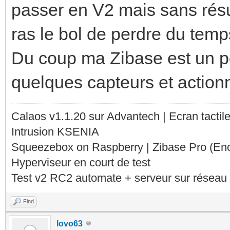
passer en V2 mais sans résul
ras le bol de perdre du temp
Du coup ma Zibase est un p
quelques capteurs et action
Calaos v1.1.20 sur Advantech | Ecran tacti
Intrusion KSENIA
Squeezebox on Raspberry | Zibase Pro (En
Hyperviseur en court de test
Test v2 RC2 automate + serveur sur réseau 
Find
lovo63