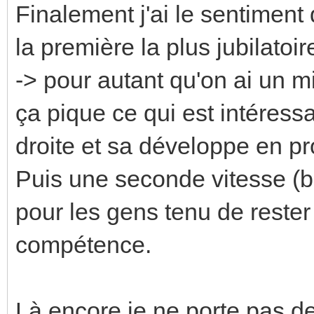
Finalement j'ai le sentiment 
la première la plus jubilatoi
-> pour autant qu'on ai un 
ça pique ce qui est intéress
droite et sa développe en pr
Puis une seconde vitesse (
pour les gens tenu de reste
compétence.
Là encore je ne porte pas d