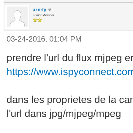
azerty
Junior Member
03-24-2016, 01:04 PM
prendre l'url du flux mjpeg 
https://www.ispyconnect.c
dans les proprietes de la ca
l'url dans jpg/mjpeg/mpeg