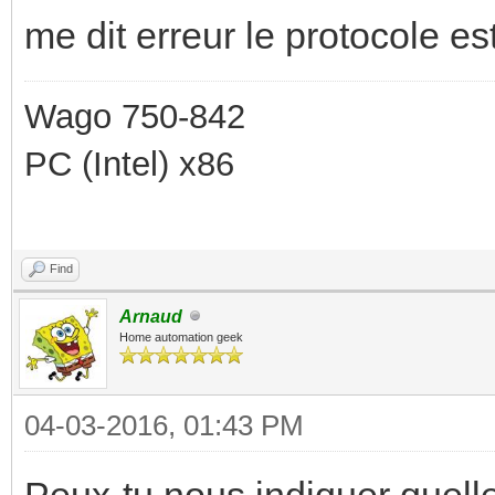
me dit erreur le protocole es
Wago 750-842
PC (Intel) x86
Find
Arnaud
Home automation geek
04-03-2016, 01:43 PM
Peux-tu nous indiquer quelle