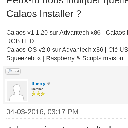
Calaos Installer ?
Calaos v1.1.20 sur Advantech x86 | Calaos
RGB LED
Calaos-OS v2.0 sur Advantech x86 | Clé U
Squeezebox | Raspberry & Scripts maison
Find
thierry
Member
04-03-2016, 03:17 PM