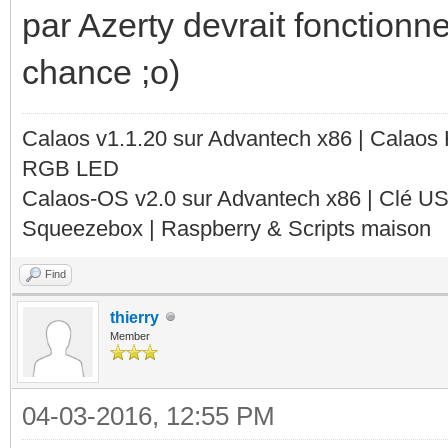
par Azerty devrait fonctionn
chance ;o)
Calaos v1.1.20 sur Advantech x86 | Calaos
RGB LED
Calaos-OS v2.0 sur Advantech x86 | Clé U
Squeezebox | Raspberry & Scripts maison
Find
thierry
Member
04-03-2016, 12:55 PM