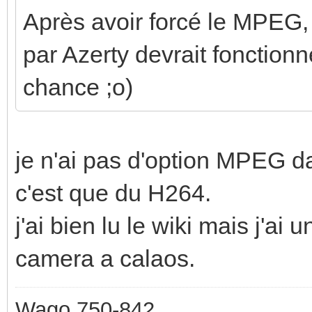
Après avoir forcé le MPEG,
par Azerty devrait fonction
chance ;o)
je n'ai pas d'option MPEG da
c'est que du H264.
j'ai bien lu le wiki mais j'ai 
camera a calaos.
Wago 750-842