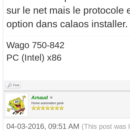
sur le net mais le protocole 
option dans calaos installer.
Wago 750-842
PC (Intel) x86
Find
Arnaud
Home automation geek
04-03-2016, 09:51 AM
(This post was 