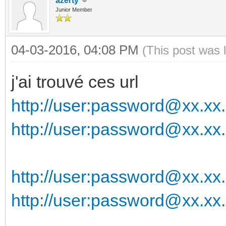
azerty
Junior Member
04-03-2016, 04:08 PM
(This post was 
j'ai trouvé ces url
http://user:password@xx.xx.
http://user:password@xx.xx.
http://user:password@xx.xx.x
http://user:password@xx.xx.x