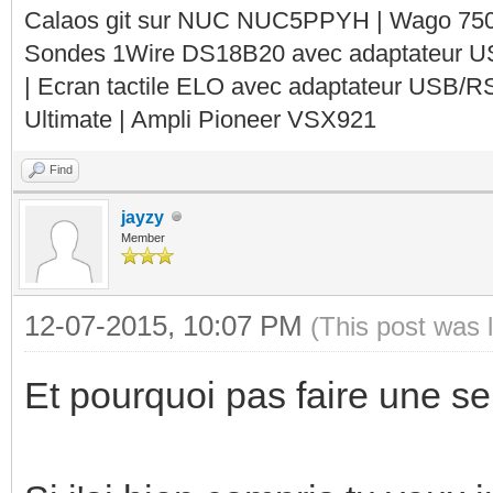
Calaos git sur NUC NUC5PPYH | Wago 750-
Sondes 1Wire DS18B20 avec adaptateur 
| Ecran tactile ELO avec adaptateur USB/R
Ultimate | Ampli Pioneer VSX921
Find
jayzy
Member
12-07-2015, 10:07 PM
(This post was 
Et pourquoi pas faire une se