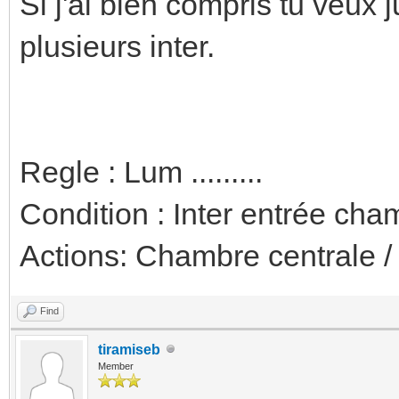
Si j'ai bien compris tu veux
plusieurs inter.
Regle : Lum .........
Condition : Inter entrée cham
Actions: Chambre centrale /
Find
tiramiseb
Member