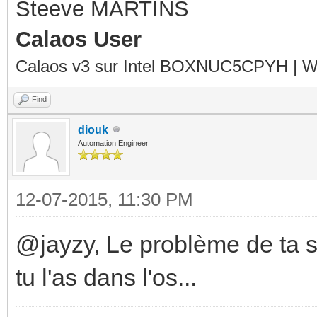
Steeve MARTINS
Calaos User
Calaos v3 sur Intel BOXNUC5CPYH | Wa
Find
diouk
Automation Engineer
12-07-2015, 11:30 PM
@jayzy, Le problème de ta s
tu l'as dans l'os...