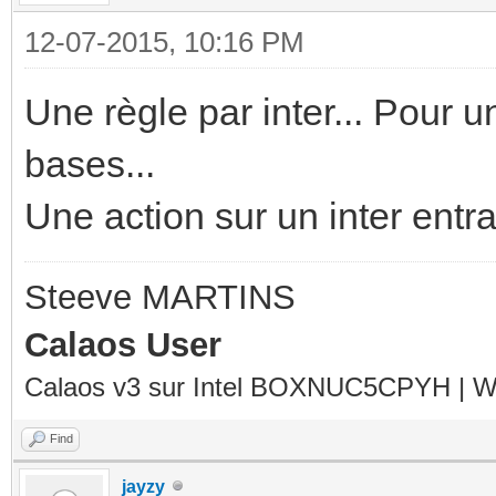
12-07-2015, 10:16 PM
Une règle par inter... Pour u
bases...
Une action sur un inter entr
Steeve MARTINS
Calaos User
Calaos v3 sur Intel BOXNUC5CPYH | Wa
Find
jayzy