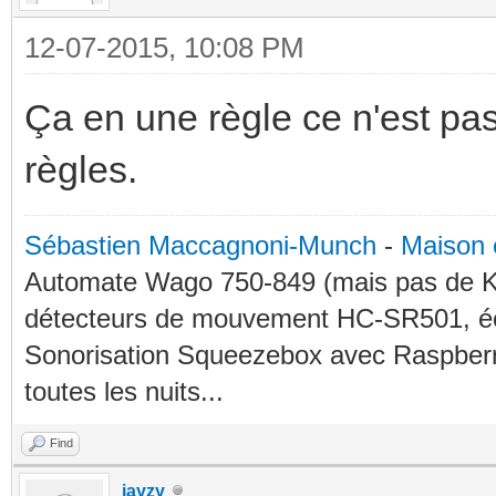
12-07-2015, 10:08 PM
Ça en une règle ce n'est pas f
règles.
Sébastien Maccagnoni-Munch
-
Maison 
Automate Wago 750-849 (mais pas de KN
détecteurs de mouvement HC-SR501, éc
Sonorisation Squeezebox avec Raspberry
toutes les nuits...
Find
jayzy