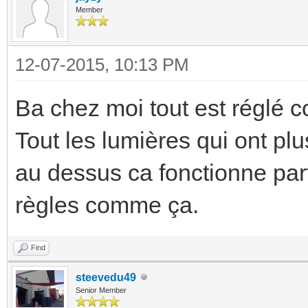
Member
12-07-2015, 10:13 PM
Ba chez moi tout est réglé 
Tout les lumières qui ont pl
au dessus ca fonctionne parf
règles comme ça.
Find
steevedu49
Senior Member