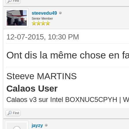
Find
steevedu49
Senior Member
12-07-2015, 10:30 PM
Ont dis la même chose en fai
Steeve MARTINS
Calaos User
Calaos v3 sur Intel BOXNUC5CPYH | Wa
Find
jayzy