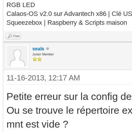
RGB LED
Calaos-OS v2.0 sur Advantech x86 | Clé U
Squeezebox | Raspberry & Scripts maison
Find
seals
Junior Member
11-16-2013, 12:17 AM
Petite erreur sur la config d
Ou se trouve le répertoire e
mnt est vide ?