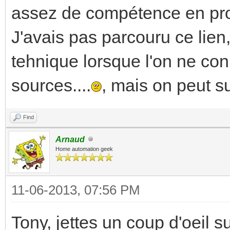
assez de compétence en prog
J'avais pas parcouru ce lien,
tehnique lorsque l'on ne con
sources....
, mais on peut su
Find
Arnaud
Home automation geek
11-06-2013, 07:56 PM
Tony, jettes un coup d'oeil s