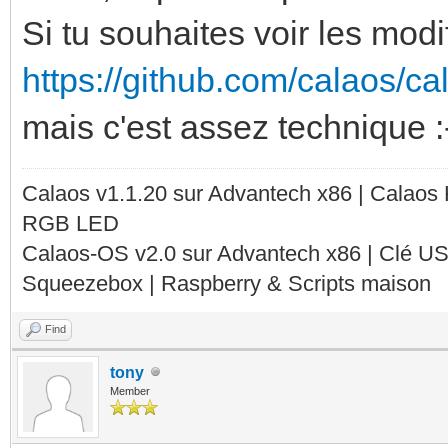
Si tu souhaites voir les modif
https://github.com/calaos/
mais c'est assez technique :
Calaos v1.1.20 sur Advantech x86 | Calaos
RGB LED
Calaos-OS v2.0 sur Advantech x86 | Clé U
Squeezebox | Raspberry & Scripts maison
Find
tony
Member