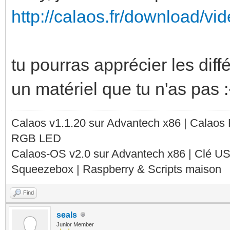
http://calaos.fr/download/vid
tu pourras apprécier les diff
un matériel que tu n'as pas :
Calaos v1.1.20 sur Advantech x86 | Calaos
RGB LED
Calaos-OS v2.0 sur Advantech x86 | Clé U
Squeezebox | Raspberry & Scripts maison
Find
seals
Junior Member