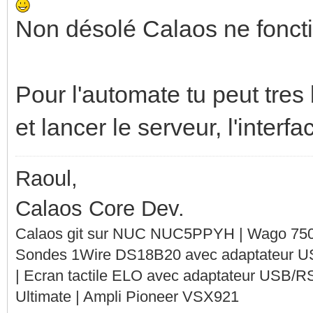
Non désolé Calaos ne foncti
Pour l'automate tu peut tres
et lancer le serveur, l'interfa
Raoul,
Calaos Core Dev.
Calaos git sur NUC NUC5PPYH | Wago 750-
Sondes 1Wire DS18B20 avec adaptateur 
| Ecran tactile ELO avec adaptateur USB/R
Ultimate | Ampli Pioneer VSX921