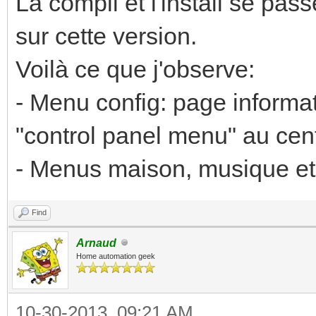
La compil et l'install se pas
sur cette version.
Voilà ce que j'observe:
- Menu config: page informati
"control panel menu" au cen
- Menus maison, musique e
Find
Arnaud
Home automation geek
10-30-2013, 09:21 AM