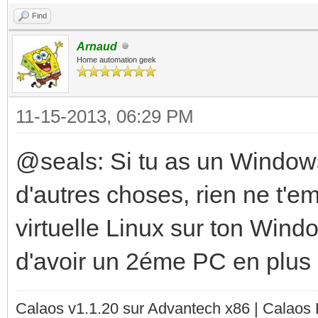
Find
Arnaud
Home automation geek
11-15-2013, 06:29 PM
@seals: Si tu as un Windows
d'autres choses, rien ne t'
virtuelle Linux sur ton Wind
d'avoir un 2éme PC en plus
Calaos v1.1.20 sur Advantech x86 | Calaos