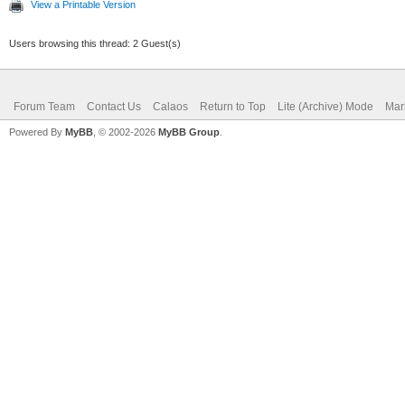
View a Printable Version
Users browsing this thread: 2 Guest(s)
Forum Team
Contact Us
Calaos
Return to Top
Lite (Archive) Mode
Mar
Powered By
MyBB
, © 2002-2026
MyBB Group
.