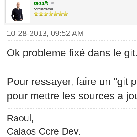
raoulh
Administrator
10-28-2013, 09:52 AM
Ok probleme fixé dans le git
Pour ressayer, faire un "git
pour mettre les sources a jo
Raoul,
Calaos Core Dev.