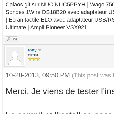
Calaos git sur NUC NUC5PPYH | Wago 750-
Sondes 1Wire DS18B20 avec adaptateur 
| Ecran tactile ELO avec adaptateur USB/R
Ultimate | Ampli Pioneer VSX921
Find
tony
Member
10-28-2013, 09:50 PM
(This post was 
Merci. Je viens de tester l'ins