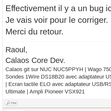
Effectivement il y a un bug ici
Je vais voir pour le corriger.
Merci du retour.
Raoul,
Calaos Core Dev.
Calaos git sur NUC NUC5PPYH | Wago 750-
Sondes 1Wire DS18B20 avec adaptateur 
| Ecran tactile ELO avec adaptateur USB/R
Ultimate | Ampli Pioneer VSX921
Find