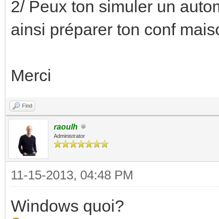
2/ Peux ton simuler un autom
ainsi préparer ton conf mais
Merci
Find
raoulh
Administrator
11-15-2013, 04:48 PM
Windows quoi?