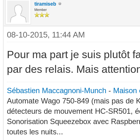
tiramiseb
Member
08-10-2015, 11:44 AM
Pour ma part je suis plutôt
par des relais. Mais attentio
Sébastien Maccagnoni-Munch
-
Maison 
Automate Wago 750-849 (mais pas de KN
détecteurs de mouvement HC-SR501, éc
Sonorisation Squeezebox avec Raspberry
toutes les nuits...