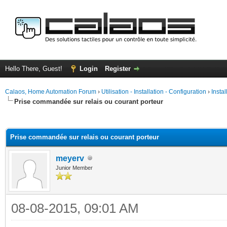
Hello There, Guest!
Login
Register
Calaos, Home Automation Forum
›
Utilisation - Installation - Configuration
›
Insta
Prise commandée sur relais ou courant porteur
ge
Prise commandée sur relais ou courant porteur
meyerv
Junior Member
08-08-2015, 09:01 AM