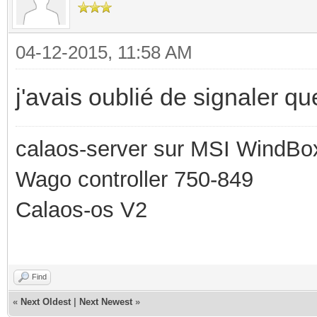
04-12-2015, 11:58 AM
j'avais oublié de signaler que
calaos-server sur MSI WindBo
Wago controller 750-849
Calaos-os V2
Find
«
Next Oldest
|
Next Newest
»