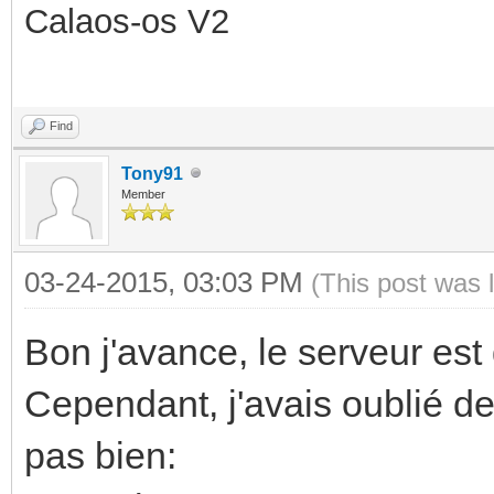
Calaos-os V2
Find
Tony91
Member
03-24-2015, 03:03 PM
(This post was 
Bon j'avance, le serveur est 
Cependant, j'avais oublié de
pas bien: