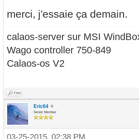
merci, j'essaie ça demain.
calaos-server sur MSI WindBo
Wago controller 750-849
Calaos-os V2
Find
Eric64
Senior Member
03-25-2015, 02:38 PM