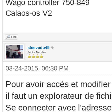
Wago controller 750-849
Calaos-os V2
Find
steevedu49
Senior Member
03-24-2015, 06:30 PM
Pour avoir accès et modifier 
il faut un explorateur de fic
Se connecter avec l'adresse