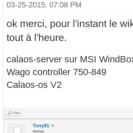
03-25-2015, 07:08 PM
ok merci, pour l'instant le wi
tout à l'heure.
calaos-server sur MSI WindBo
Wago controller 750-849
Calaos-os V2
Find
Tony91
Member