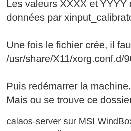
Les valeurs XXXX et YYYY d
données par xinput_calibrato
Une fois le fichier crée, il fa
/usr/share/X11/xorg.conf.d/9
Puis redémarrer la machine.
Mais ou se trouve ce dossie
calaos-server sur MSI WindBo