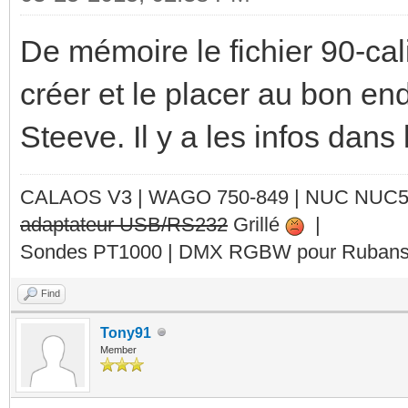
De mémoire le fichier 90-cali
créer et le placer au bon e
Steeve. Il y a les infos dans
CALAOS V3 | WAGO 750-849 |
NUC NUC
adaptateur USB/RS232
Grillé
|
Sondes PT1000 | DMX RGBW pour Rubans 
Find
Tony91
Member