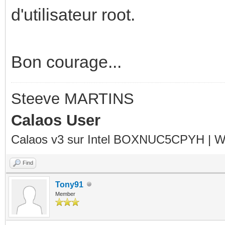
d'utilisateur root.
Bon courage...
Steeve MARTINS
Calaos User
Calaos v3 sur Intel BOXNUC5CPYH | Wa
Find
Tony91
Member