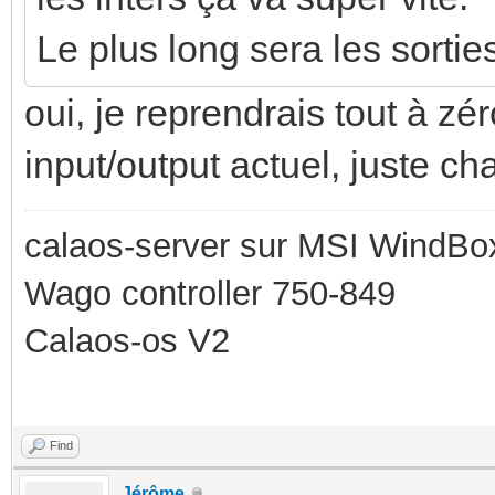
Le plus long sera les sortie
oui, je reprendrais tout à z
input/output actuel, juste ch
calaos-server sur MSI WindBo
Wago controller 750-849
Calaos-os V2
Find
Jérôme