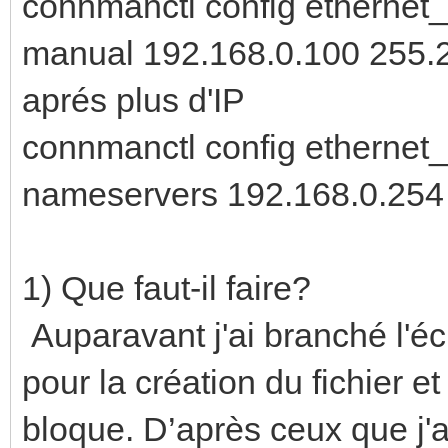
connmanctl config ethernet
manual 192.168.0.100 255.25
aprés plus d'IP
connmanctl config etherne
nameservers 192.168.0.254
1) Que faut-il faire?
Auparavant j'ai branché l'écr
pour la création du fichier e
bloque. D’après ceux que j'ai