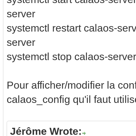
server
systemctl restart calaos-ser
server
systemctl stop calaos-server
Pour afficher/modifier la co
calaos_config qu'il faut utilis
Jérôme Wrote: