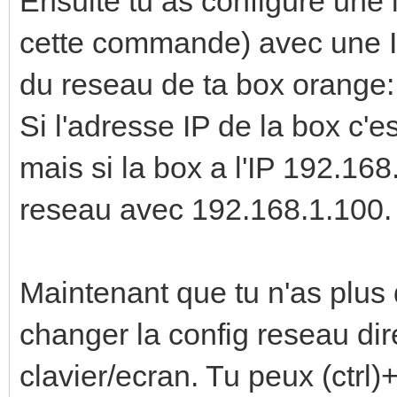
Ensuite tu as configuré une
cette commande) avec une I
du reseau de ta box orange:
Si l'adresse IP de la box c'e
mais si la box a l'IP 192.168
reseau avec 192.168.1.100.
Maintenant que tu n'as plus 
changer la config reseau di
clavier/ecran. Tu peux (ctr