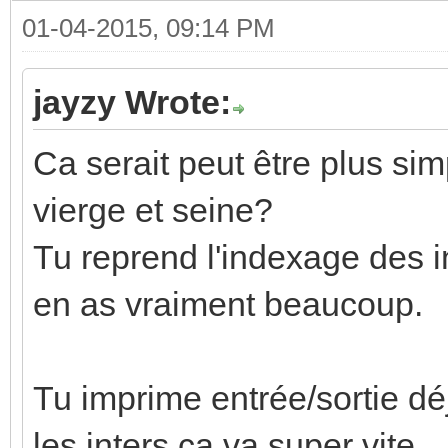
01-04-2015, 09:14 PM
jayzy Wrote:
Ca serait peut être plus sim
vierge et seine?
Tu reprend l'indexage des in
en as vraiment beaucoup.
Tu imprime entrée/sortie dé
les inters ça va super vite.