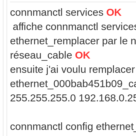
connmanctl services
OK
affiche connmanctl servic
ethernet_remplacer par le 
réseau_cable
OK
ensuite j'ai voulu remplace
ethernet_000bab451b09_cab
255.255.255.0 192.168.0.2
connmanctl config etherne