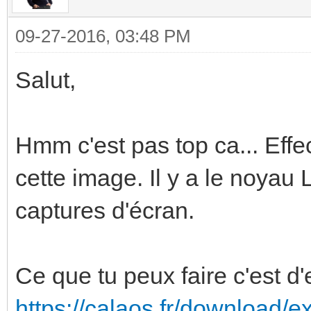
09-27-2016, 03:48 PM
Salut,
Hmm c'est pas top ca... Eff
cette image. Il y a le noyau 
captures d'écran.
Ce que tu peux faire c'est d
https://calaos.fr/download/e