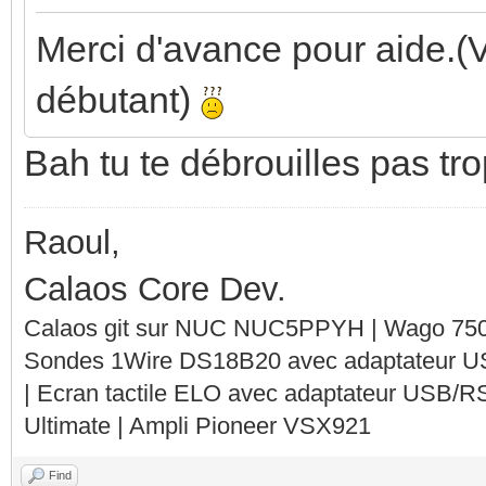
Merci d'avance pour aide.(V
débutant)
Bah tu te débrouilles pas t
Raoul,
Calaos Core Dev.
Calaos git sur NUC NUC5PPYH | Wago 750-
Sondes 1Wire DS18B20 avec adaptateur 
| Ecran tactile ELO avec adaptateur USB/R
Ultimate | Ampli Pioneer VSX921
Find