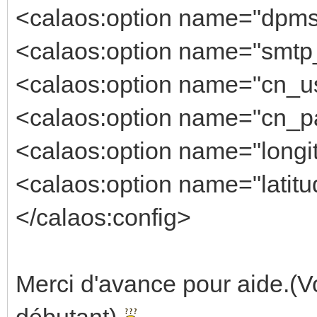
<calaos:option name="dpms_
<calaos:option name="smtp_
<calaos:option name="cn_us
<calaos:option name="cn_pa
<calaos:option name="longi
<calaos:option name="latitu
</calaos:config>
Merci d'avance pour aide.(Vo
débutant)