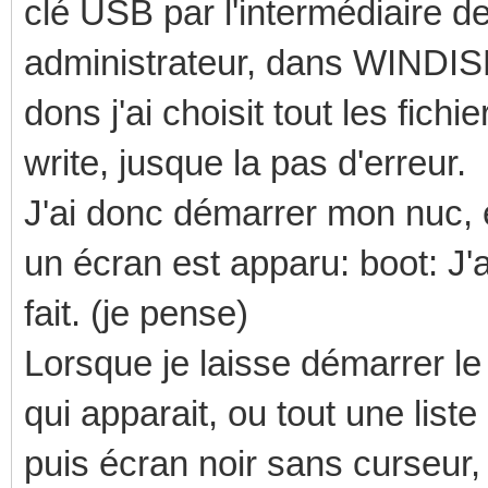
clé USB par l'intermédiaire
administrateur, dans WINDISK i
dons j'ai choisit tout les fich
write, jusque la pas d'erreur.
J'ai donc démarrer mon nuc, 
un écran est apparu: boot: J'ai
fait. (je pense)
Lorsque je laisse démarrer l
qui apparait, ou tout une list
puis écran noir sans curseur,