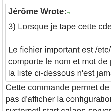
Jérôme Wrote:
3) Lorsque je tape cette cde
Le fichier important est /et
comporte le nom et mot de p
la liste ci-dessous n'est ja
Cette commande permet de d
pas d'afficher la configuratio
systemctl start calaos-serve