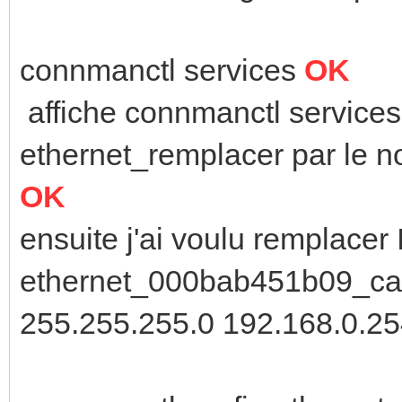
connmanctl services
OK
affiche connmanctl service
ethernet_remplacer par le 
OK
ensuite j'ai voulu remplacer
ethernet_000bab451b09_cabl
255.255.255.0 192.168.0.2