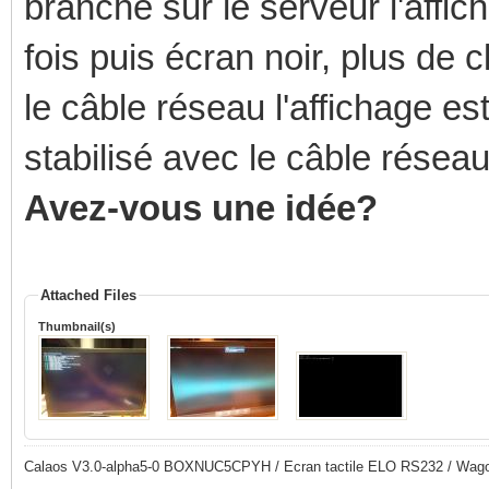
branché sur le serveur l'affich
fois puis écran noir, plus de c
le câble réseau l'affichage est 
stabilisé avec le câble résea
Avez-vous une idée?
Attached Files
Thumbnail(s)
Calaos V3.0-alpha5-0 BOXNUC5CPYH / Ecran tactile ELO RS232 / Wago