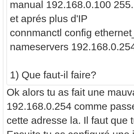
manual 192.168.0.100 255.2
et aprés plus d'IP
connmanctl config ethern
nameservers 192.168.0.25
1) Que faut-il faire?
Ok alors tu as fait une mauv
192.168.0.254 comme passere
cette adresse la. Il faut que 