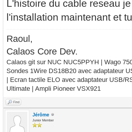
L'histoire du cable reseau je
l'installation maintenant et 
Raoul,
Calaos Core Dev.
Calaos git sur NUC NUC5PPYH | Wago 750-
Sondes 1Wire DS18B20 avec adaptateur 
| Ecran tactile ELO avec adaptateur USB/R
Ultimate | Ampli Pioneer VSX921
Find
Jérôme
Junior Member