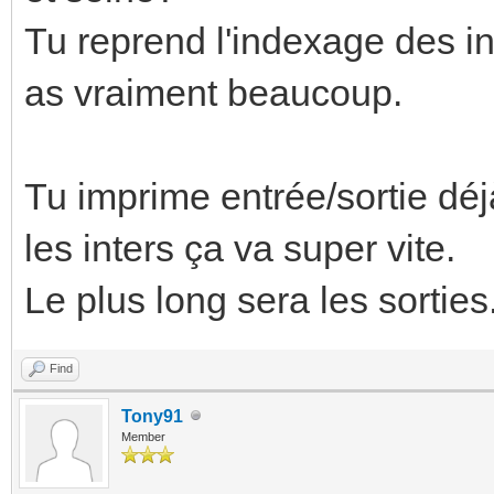
Tu reprend l'indexage des int
as vraiment beaucoup.
Tu imprime entrée/sortie déj
les inters ça va super vite.
Le plus long sera les sorties
Find
Tony91
Member