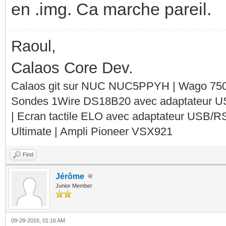
en .img. Ca marche pareil.
Raoul,
Calaos Core Dev.
Calaos git sur NUC NUC5PPYH | Wago 750-
Sondes 1Wire DS18B20 avec adaptateur 
| Ecran tactile ELO avec adaptateur USB/R
Ultimate | Ampli Pioneer VSX921
Find
Jérôme
Junior Member
09-28-2016, 01:16 AM