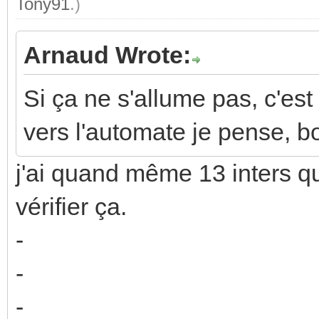
Tony91
.)
Arnaud Wrote:
Si ça ne s'allume pas, c'est 
vers l'automate je pense, b
j'ai quand même 13 inters qui
vérifier ça.
-
-
-