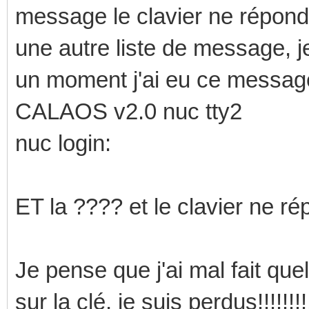
message le clavier ne répond
une autre liste de message, j
un moment j'ai eu ce messag
CALAOS v2.0 nuc tty2
nuc login:
ET la ???? et le clavier ne r
Je pense que j'ai mal fait qu
sur la clé, je suis perdus!!!!!!!!!