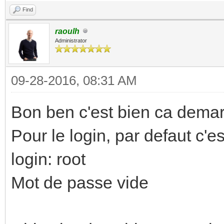
Find
raoulh
Administrator
09-28-2016, 08:31 AM
Bon ben c'est bien ca dema
Pour le login, par defaut c'es
login: root
Mot de passe vide