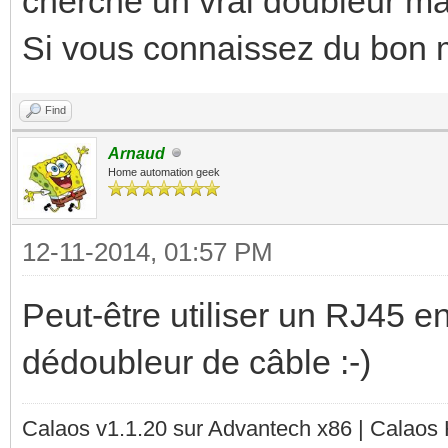
cherche un vrai doubleur mai
Si vous connaissez du bon m
Find
Arnaud
Home automation geek
12-11-2014, 01:57 PM
Peut-être utiliser un RJ45 e
dédoubleur de câble :-)
Calaos v1.1.20 sur Advantech x86 | Calaos