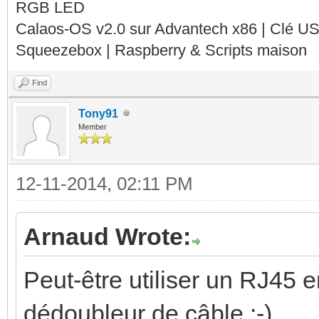
RGB LED
Calaos-OS v2.0 sur Advantech x86 | Clé U
Squeezebox | Raspberry & Scripts maison
Find
Tony91
Member
12-11-2014, 02:11 PM
Arnaud Wrote:
Peut-être utiliser un RJ45 
dédoubleur de câble :-)