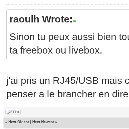
raoulh Wrote:
Sinon tu peux aussi bien to
ta freebox ou livebox.
j'ai pris un RJ45/USB mais c’
penser a le brancher en dire
Find
«
Next Oldest
|
Next Newest
»