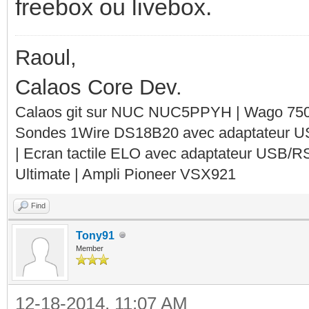
freebox ou livebox.
Raoul,
Calaos Core Dev.
Calaos git sur NUC NUC5PPYH | Wago 750-
Sondes 1Wire DS18B20 avec adaptateur 
| Ecran tactile ELO avec adaptateur USB/R
Ultimate | Ampli Pioneer VSX921
Find
Tony91
Member
12-18-2014, 11:07 AM