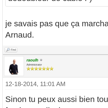
je savais pas que ça marchai
Arnaud.
Find
raoulh
Administrator
12-18-2014, 11:01 AM
Sinon tu peux aussi bien tou