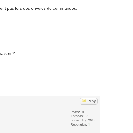
activent pas lors des envoies de commandes.
 maison ?
Reply
Posts: 911
Threads: 93
Joined: Aug 2013
Reputation:
4