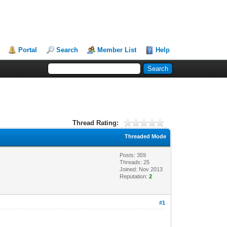
Portal
Search
Member List
Help
Thread Rating:
Threaded Mode
Posts: 359
Threads: 25
Joined: Nov 2013
Reputation:
2
#1