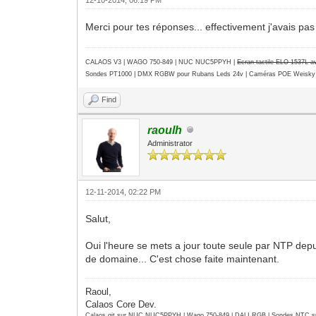
Merci pour tes réponses... effectivement j'avais p
CALAOS V3 | WAGO 750-849 |
NUC NUC5PPYH
|
Ecran tactile ELO 1537L 
Sondes PT1000 | DMX RGBW pour Rubans Leds 24v | Caméras POE Weisky
Find
raoulh
Administrator
12-11-2014, 02:22 PM
Salut,
Oui l'heure se mets a jour toute seule par NTP depui
de domaine... C'est chose faite maintenant.
Raoul,
Calaos Core Dev.
Calaos git sur NUC NUC5PPYH | Wago 750-849 | DALI RGB | Sondes NTC su