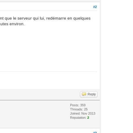
#2
nt que le serveur qui lui, redémarre en quelques
nutes environ.
Reply
Posts: 359
Threads: 25
Joined: Nov 2013
Reputation:
2
#3