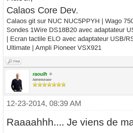
Calaos Core Dev.
Calaos git sur NUC NUC5PPYH | Wago 750-
Sondes 1Wire DS18B20 avec adaptateur 
| Ecran tactile ELO avec adaptateur USB/R
Ultimate | Ampli Pioneer VSX921
Find
raoulh
Administrator
12-23-2014, 08:39 AM
Raaaahhh.... Je viens de mat