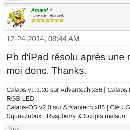
Arnaud
Home automation geek
12-24-2014, 08:44 AM
Pb d'iPad résolu après une 
moi donc. Thanks.
Calaos v1.1.20 sur Advantech x86 | Calaos
RGB LED
Calaos-OS v2.0 sur Advantech x86 | Clé U
Squeezebox | Raspberry & Scripts maison
Find