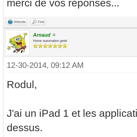
merci de vos réponses...
Website
Find
Arnaud
Home automation geek
12-30-2014, 09:12 AM
Rodul,
J'ai un iPad 1 et les applica
dessus.