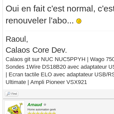
Oui en fait c'est normal, c'e
renouveler l'abo...
Raoul,
Calaos Core Dev.
Calaos git sur NUC NUC5PPYH | Wago 750-
Sondes 1Wire DS18B20 avec adaptateur 
| Ecran tactile ELO avec adaptateur USB/R
Ultimate | Ampli Pioneer VSX921
Find
Arnaud
Home automation geek