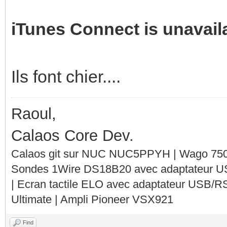
iTunes Connect is unavail
Ils font chier....
Raoul,
Calaos Core Dev.
Calaos git sur NUC NUC5PPYH | Wago 750-
Sondes 1Wire DS18B20 avec adaptateur 
| Ecran tactile ELO avec adaptateur USB/R
Ultimate | Ampli Pioneer VSX921
Find