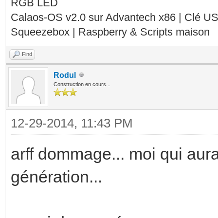
RGB LED
Calaos-OS v2.0 sur Advantech x86 | Clé U
Squeezebox | Raspberry & Scripts maison
Find
Rodul
Construction en cours...
12-29-2014, 11:43 PM
arff dommage... moi qui aura
génération...