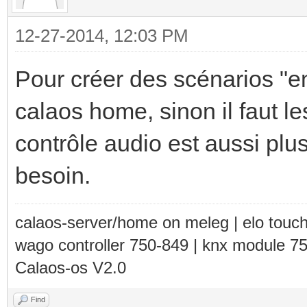
12-27-2014, 12:03 PM
Pour créer des scénarios "e
calaos home, sinon il faut le
contrôle audio est aussi plu
besoin.
calaos-server/home on meleg | elo touc
wago controller 750-849 | knx module 7
Calaos-os V2.0
Find