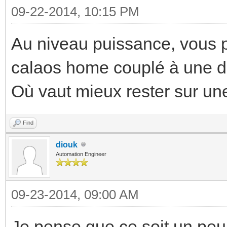
09-22-2014, 10:15 PM
Au niveau puissance, vous p
calaos home couplé à une dal
Où vaut mieux rester sur un
Find
diouk
Automation Engineer
09-23-2014, 09:00 AM
Je pense que ce soit un pe