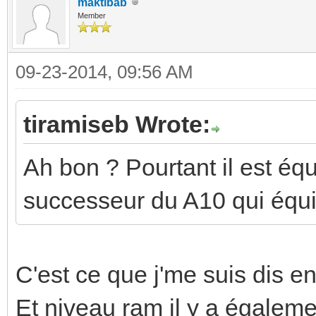
maktibab
Member
09-23-2014, 09:56 AM
tiramiseb Wrote:
Ah bon ? Pourtant il est équ
successeur du A10 qui équi
C'est ce que j'me suis dis en
Et niveau ram il y a égaleme