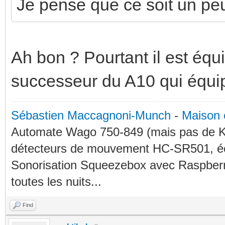
Je pense que ce soit un pe
Ah bon ? Pourtant il est équi
successeur du A10 qui équip
Sébastien Maccagnoni-Munch
-
Maison 
Automate Wago 750-849 (mais pas de KN
détecteurs de mouvement HC-SR501, éc
Sonorisation Squeezebox avec Raspberry
toutes les nuits...
Find