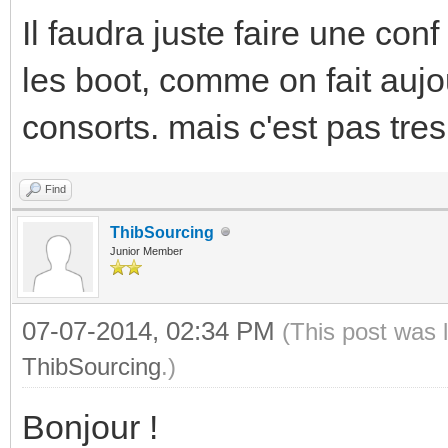
Il faudra juste faire une con
les boot, comme on fait aujo
consorts. mais c'est pas tres
Find
ThibSourcing
Junior Member
07-07-2014, 02:34 PM
(This post was 
ThibSourcing
.)
Bonjour !