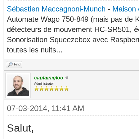
Sébastien Maccagnoni-Munch
-
Maison 
Automate Wago 750-849 (mais pas de KN
détecteurs de mouvement HC-SR501, éc
Sonorisation Squeezebox avec Raspberry
toutes les nuits...
Find
captainigloo
Administrator
07-03-2014, 11:41 AM
Salut,