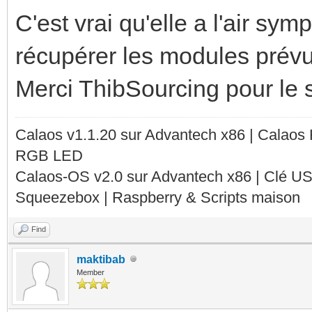
C'est vrai qu'elle a l'air sym
récupérer les modules prévu
Merci ThibSourcing pour le 
Calaos v1.1.20 sur Advantech x86 | Calaos
RGB LED
Calaos-OS v2.0 sur Advantech x86 | Clé U
Squeezebox | Raspberry & Scripts maison
Find
maktibab
Member