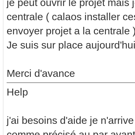
je peut ouvrir le projet mais 
centrale ( calaos installer c
envoyer projet a la centrale 
Je suis sur place aujourd'hui
Merci d'avance
Help
j'ai besoins d'aide je n'arriv
comme précisé au par avan