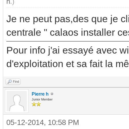
h
.)
Je ne peut pas,des que je cli
centrale " calaos installer c
Pour info j'ai essayé avec 
d'exploitation et sa fait la m
Find
Pierre h
Junior Member
05-12-2014, 10:58 PM