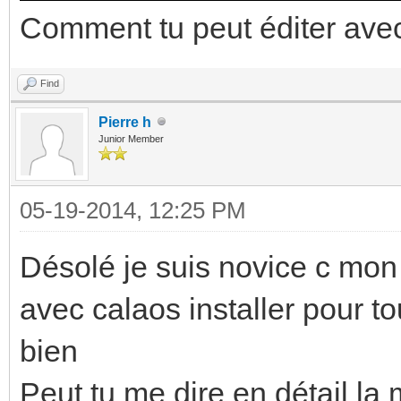
Comment tu peut éditer avec 
Find
Pierre h
Junior Member
05-19-2014, 12:25 PM
Désolé je suis novice c mon 
avec calaos installer pour t
bien
Peut tu me dire en détail la 