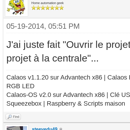
Home automation geek
05-19-2014, 05:51 PM
J'ai juste fait "Ouvrir le proj
projet à la centrale"...
Calaos v1.1.20 sur Advantech x86 | Calaos
RGB LED
Calaos-OS v2.0 sur Advantech x86 | Clé U
Squeezebox | Raspberry & Scripts maison
Find
steevedu49