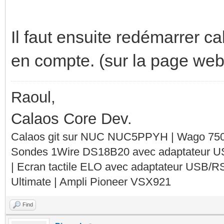
Il faut ensuite redémarrer c
en compte. (sur la page web
Raoul,
Calaos Core Dev.
Calaos git sur NUC NUC5PPYH | Wago 750-
Sondes 1Wire DS18B20 avec adaptateur 
| Ecran tactile ELO avec adaptateur USB/R
Ultimate | Ampli Pioneer VSX921
Find