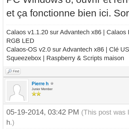
et ça fonctionne bien ici. So
Calaos v1.1.20 sur Advantech x86 | Calaos
RGB LED
Calaos-OS v2.0 sur Advantech x86 | Clé U
Squeezebox | Raspberry & Scripts maison
Find
Pierre h
Junior Member
05-19-2014, 03:42 PM
(This post was 
h
.)