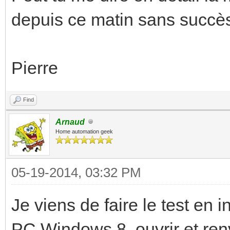
depuis ce matin sans succè
Pierre
Find
Arnaud
Home automation geek
05-19-2014, 03:32 PM
Je viens de faire le test en 
PC Windows 8, ouvrir et renv