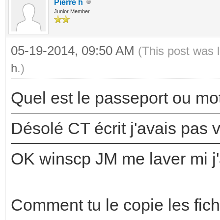
Pierre h
Junior Member
05-19-2014, 09:50 AM
(This post was 
h
.)
Quel est le passeport ou mo
Désolé CT écrit j'avais pas 
OK winscp JM me laver mi j'a
Comment tu le copie les fich