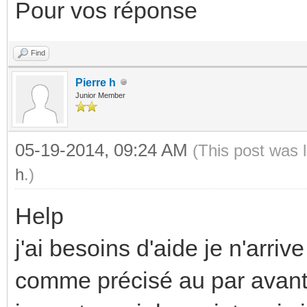
Pour vos réponse
Find
Pierre h
Junior Member
05-19-2014, 09:24 AM
(This post was 
h
.)
Help
j'ai besoins d'aide je n'arriv
comme précisé au par avan