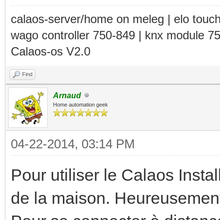
calaos-server/home on meleg | elo touc
wago controller 750-849 | knx module 7
Calaos-os V2.0
Find
Arnaud
Home automation geek
04-22-2014, 03:14 PM
Pour utiliser le Calaos Install
de la maison. Heureusement d