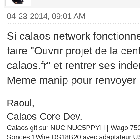
04-23-2014, 09:01 AM
Si calaos network fonctionne, 
faire "Ouvrir projet de la ce
calaos.fr" et rentrer ses inden
Meme manip pour renvoyer la 
Raoul,
Calaos Core Dev.
Calaos git sur NUC NUC5PPYH | Wago 750-
Sondes 1Wire DS18B20 avec adaptateur 