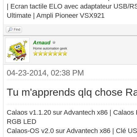
| Ecran tactile ELO avec adaptateur USB/R
Ultimate | Ampli Pioneer VSX921
Find
Arnaud
Home automation geek
04-23-2014, 02:38 PM
Tu m'apprends qlq chose Ra
Calaos v1.1.20 sur Advantech x86 | Calaos
RGB LED
Calaos-OS v2.0 sur Advantech x86 | Clé U