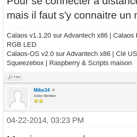
Pour se connecter à distance
mais il faut s'y connaitre u
Calaos v1.1.20 sur Advantech x86 | Calaos
RGB LED
Calaos-OS v2.0 sur Advantech x86 | Clé U
Squeezebox | Raspberry & Scripts maison
Find
Mike34
Junior Member
04-22-2014, 03:23 PM