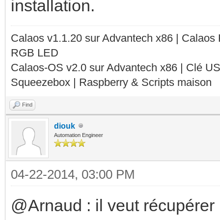
installation.
Calaos v1.1.20 sur Advantech x86 | Calaos
RGB LED
Calaos-OS v2.0 sur Advantech x86 | Clé U
Squeezebox | Raspberry & Scripts maison
Find
diouk
Automation Engineer
04-22-2014, 03:00 PM
@Arnaud : il veut récupérer l