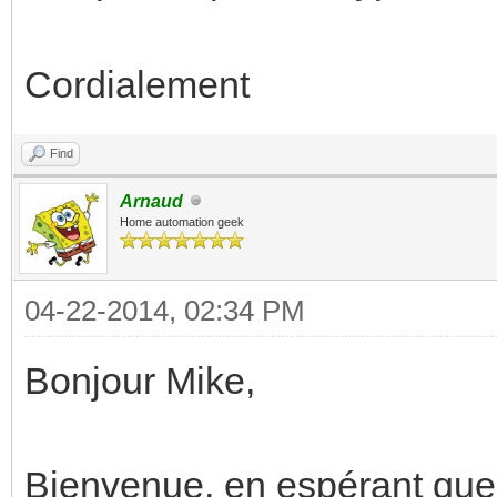
Cordialement
Find
Arnaud
Home automation geek
04-22-2014, 02:34 PM
Bonjour Mike,
Bienvenue, en espérant que