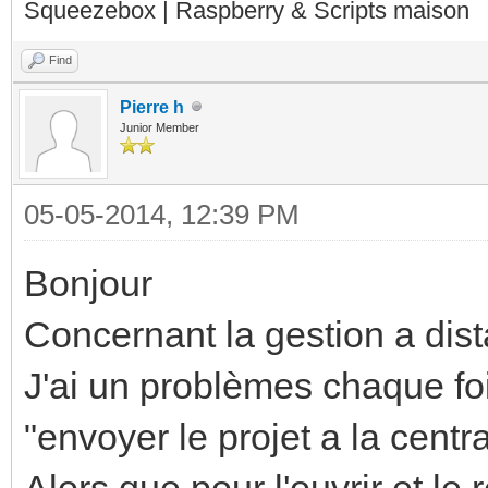
Squeezebox | Raspberry & Scripts maison
Find
Pierre h
Junior Member
05-05-2014, 12:39 PM
Bonjour
Concernant la gestion a dist
J'ai un problèmes chaque foi
"envoyer le projet a la cent
Alors que pour l'ouvrir et le