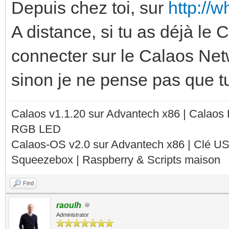
Depuis chez toi, sur
http://
A distance, si tu as déjà le
connecter sur le Calaos Netw
sinon je ne pense pas que t
Calaos v1.1.20 sur Advantech x86 | Calaos
RGB LED
Calaos-OS v2.0 sur Advantech x86 | Clé U
Squeezebox | Raspberry & Scripts maison
Find
raoulh
Administrator