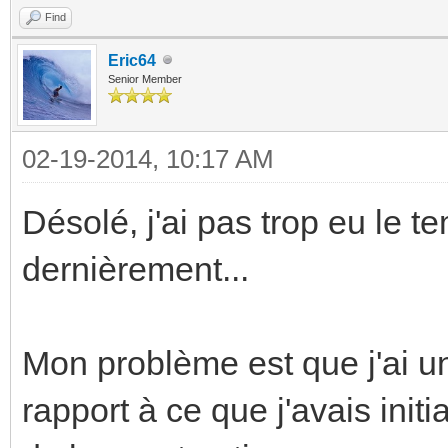
Find
Eric64
Senior Member
02-19-2014, 10:17 AM
Désolé, j'ai pas trop eu le t
dernièrement...
Mon problème est que j'ai u
rapport à ce que j'avais init