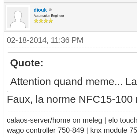
diouk
Automation Engineer
02-18-2014, 11:36 PM
Quote:
Attention quand meme... La 
Faux, la norme NFC15-100 ne
calaos-server/home on meleg | elo touc
wago controller 750-849 | knx module 7