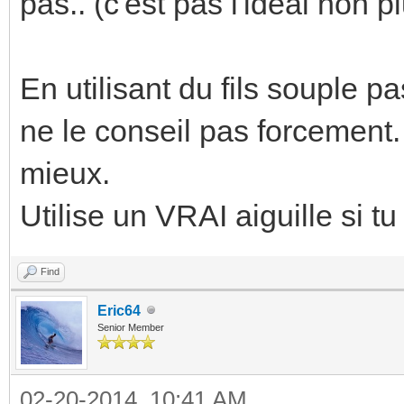
pas.. (c'est pas l'idéal non pl
En utilisant du fils souple p
ne le conseil pas forcement.
mieux.
Utilise un VRAI aiguille si tu
Find
Eric64
Senior Member
02-20-2014, 10:41 AM