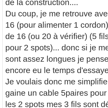
de la construction....
Du coup, je me retrouve ave
16 (pour alimenter 1 cordon)
de 16 (ou 20 à vérifier) (5 fi
pour 2 spots)... donc si je 
sont assez longues je pense
encore eu le temps d'essayer
Je voulais donc me simplifie
gaine un cable 5paires pour 
les 2 spots mes 3 fils sont d