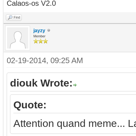
Calaos-os V2.0
Find
jayzy
Member
02-19-2014, 09:25 AM
diouk Wrote:
Quote:
Attention quand meme... La