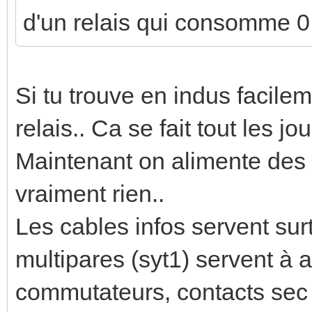
d'un relais qui consomme 0
Si tu trouve en indus facil
relais.. Ca se fait tout les j
Maintenant on alimente des
vraiment rien..
Les cables infos servent su
multipares (syt1) servent à a
commutateurs, contacts sec .