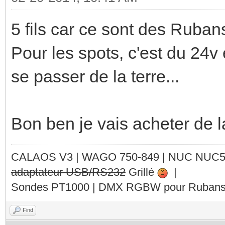
5 fils car ce sont des Ruba
Pour les spots, c'est du 24v e
se passer de la terre...
Bon ben je vais acheter de l
CALAOS V3 | WAGO 750-849 |
NUC NUC
adaptateur USB/RS232
Grillé
|
Sondes PT1000 | DMX RGBW pour Rubans 
Find