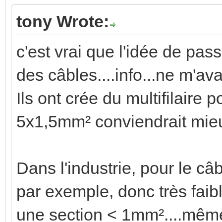
tony Wrote:
c'est vrai que l'idée de pas
des câbles....info...ne m'ava
Ils ont crée du multifilaire p
5x1,5mm² conviendrait mieu
Dans l'industrie, pour le 
par exemple, donc très faib
une section < 1mm²....même 