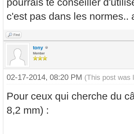
pourrais te conseiller d'util
c'est pas dans les normes.. a
Find
tony
Member
02-17-2014, 08:20 PM
(This post was 
Pour ceux qui cherche du câ
8,2 mm) :