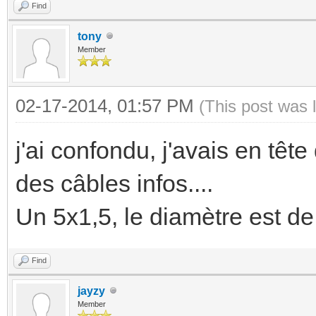
Find
tony
Member
02-17-2014, 01:57 PM
(This post was 
j'ai confondu, j'avais en têt
des câbles infos....
Un 5x1,5, le diamètre est 
Find
jayzy
Member