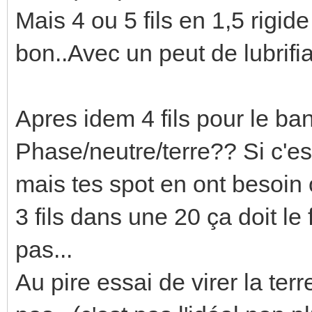
Mais 4 ou 5 fils en 1,5 rigid
bon..Avec un peut de lubrifia
Apres idem 4 fils pour le ba
Phase/neutre/terre?? Si c'est
mais tes spot en ont besoin o
3 fils dans une 20 ça doit l
pas...
Au pire essai de virer la te