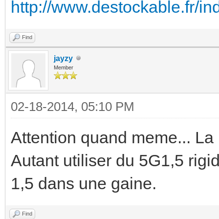
http://www.destockable.fr/in
Find
jayzy
Member
02-18-2014, 05:10 PM
Attention quand meme... La n
Autant utiliser du 5G1,5 rigi
1,5 dans une gaine.
Find