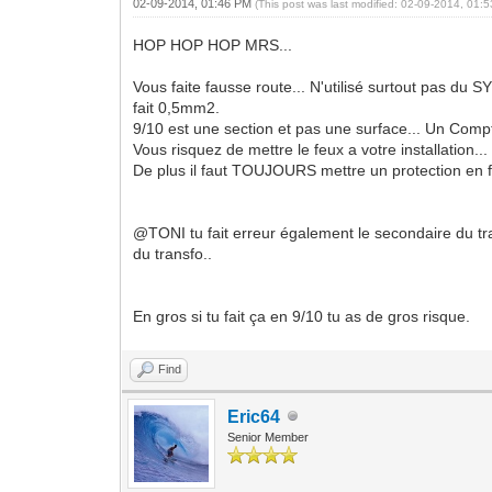
02-09-2014, 01:46 PM
(This post was last modified: 02-09-2014, 01
HOP HOP HOP MRS...
Vous faite fausse route... N'utilisé surtout pas du 
fait 0,5mm2.
9/10 est une section et pas une surface... Un Com
Vous risquez de mettre le feux a votre installation...
De plus il faut TOUJOURS mettre un protection en fo
@TONI tu fait erreur également le secondaire du tran
du transfo..
En gros si tu fait ça en 9/10 tu as de gros risque.
Find
Eric64
Senior Member