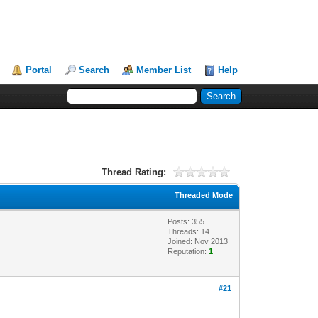
Portal
Search
Member List
Help
Thread Rating:
Threaded Mode
Posts: 355
Threads: 14
Joined: Nov 2013
Reputation:
1
#21