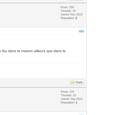
Posts: 359
Threads: 25
Joined: Nov 2013
Reputation:
2
#23
 le feu dans la maison ailleurs que dans la
Reply
Posts: 118
Threads: 15
Joined: Sep 2013
Reputation:
1