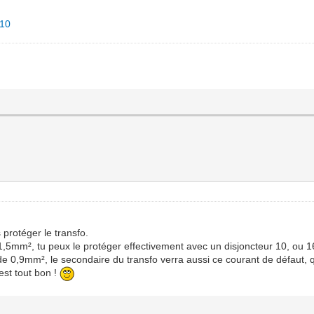
=10
s protéger le transfo.
1,5mm², tu peux le protéger effectivement avec un disjoncteur 10, ou 16A
 0,9mm², le secondaire du transfo verra aussi ce courant de défaut, qu
'est tout bon !