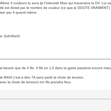
Même 3 couleurs tu aura tjs l'intensité Maxi qui traversera la OV. Lui va 
ensité est divisé par le nombre de couleur (ce que je DOUTE VRAIMENT) 
viser par 4 quand même..
. (lubrifiant)
i besoin que de 4 fils. 4 fils en 1,5 dans ta gaine passerai encore mieu
té MAXI c'est à dire 7A sans parlé la chute de tension..
avec la chute de tension) ton fils prendra feux..