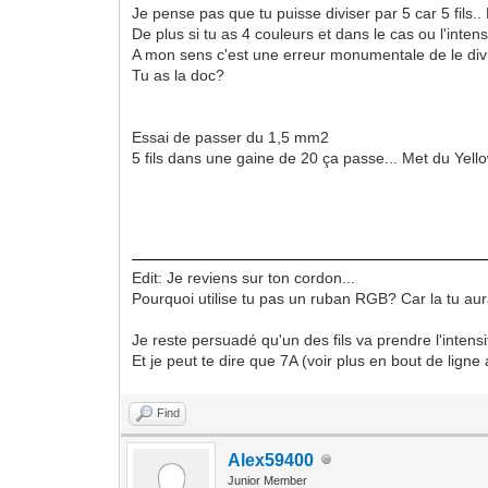
Je pense pas que tu puisse diviser par 5 car 5 fils.. 
De plus si tu as 4 couleurs et dans le cas ou l'int
A mon sens c'est une erreur monumentale de le di
Tu as la doc?
Essai de passer du 1,5 mm2
5 fils dans une gaine de 20 ça passe... Met du Yellow
Edit: Je reviens sur ton cordon...
Pourquoi utilise tu pas un ruban RGB? Car la tu aura
Je reste persuadé qu'un des fils va prendre l'intensi
Et je peut te dire que 7A (voir plus en bout de ligne 
Find
Alex59400
Junior Member