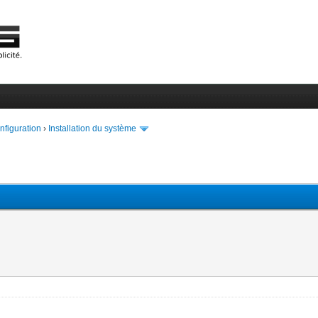
onfiguration
›
Installation du système