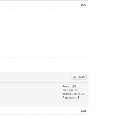
#25
Reply
Posts: 118
Threads: 15
Joined: Sep 2013
Reputation:
1
#26