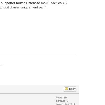
supporter toutes l'intensité maxi.. Soit les 7A.
tu doit diviser uniquement par 4.
x.
Reply
Posts: 19
Threads: 2
Joined: Jan 2014