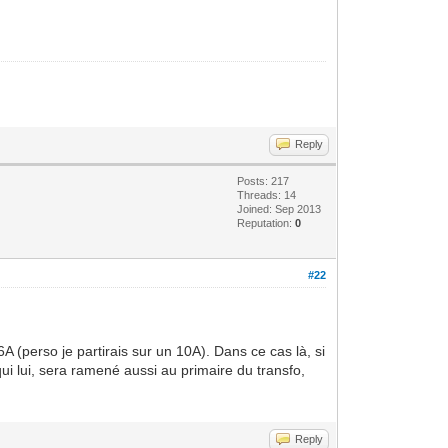
Reply
Posts: 217
Threads: 14
Joined: Sep 2013
Reputation:
0
#22
 (perso je partirais sur un 10A). Dans ce cas là, si
i lui, sera ramené aussi au primaire du transfo,
Reply