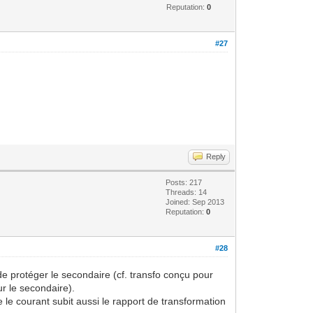
Reputation:
0
#27
Reply
Posts: 217
Threads: 14
Joined: Sep 2013
Reputation:
0
#28
 de protéger le secondaire (cf. transfo conçu pour
ur le secondaire).
 le courant subit aussi le rapport de transformation