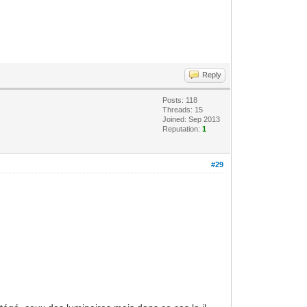
Reply
Posts: 118
Threads: 15
Joined: Sep 2013
Reputation:
1
#29