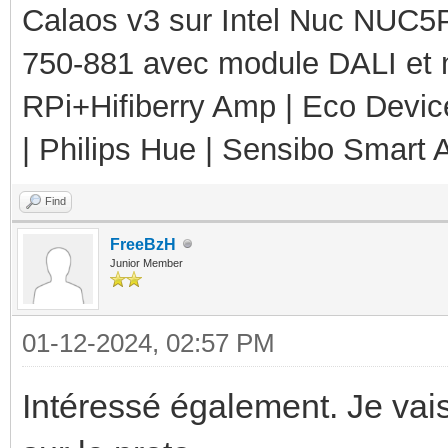
Calaos v3 sur Intel Nuc NUC5
750-881 avec module DALI et 
RPi+Hifiberry Amp | Eco Devic
| Philips Hue | Sensibo Smart A
Find
FreeBzH
Junior Member
01-12-2024, 02:57 PM
Intéressé également. Je vais