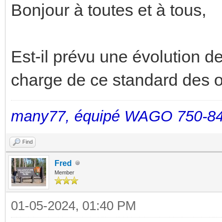
Bonjour à toutes et à tous,
Est-il prévu une évolution de
charge de ce standard des o
many77, équipé WAGO 750-84
Find
Fred
Member
01-05-2024, 01:40 PM