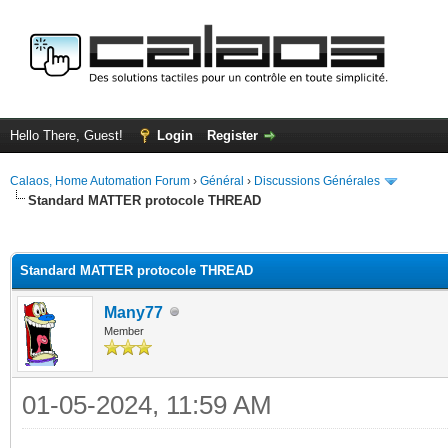
Hello There, Guest!
Login
Register
Calaos, Home Automation Forum
›
Général
›
Discussions Générales
Standard MATTER protocole THREAD
ge
Standard MATTER protocole THREAD
Many77
Member
01-05-2024, 11:59 AM