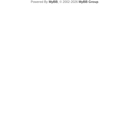
Powered By
MyBB
, © 2002-2026
MyBB Group
.