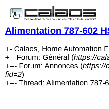
Alimentation 787-602 H
+- Calaos, Home Automation F
+-- Forum: Général (
https://ca
+--- Forum: Annonces (
https:/
fid=2
)
+--- Thread: Alimentation 787-