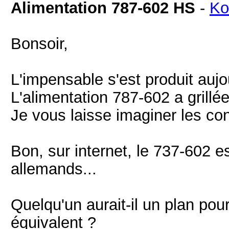
Alimentation 787-602 HS
-
Ko
Bonsoir,
L'impensable s'est produit aujou
L'alimentation 787-602 a grill
Je vous laisse imaginer les co
Bon, sur internet, le 737-602 e
allemands...
Quelqu'un aurait-il un plan pou
équivalent ?