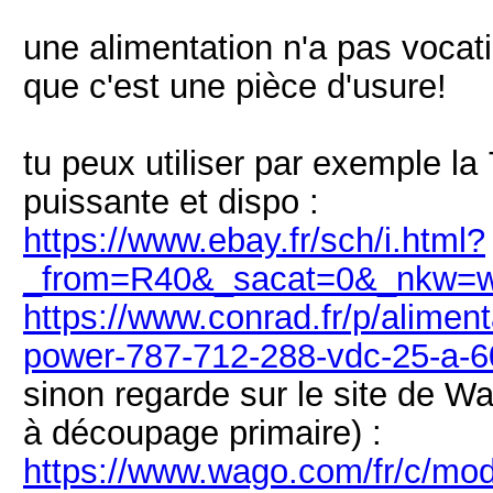
une alimentation n'a pas vocati
que c'est une pièce d'usure!
tu peux utiliser par exemple la
puissante et dispo :
https://www.ebay.fr/sch/i.html?
_from=R40&_sacat=0&_nkw=w
https://www.conrad.fr/p/aliment
power-787-712-288-vdc-25-a-6
sinon regarde sur le site de Wag
à découpage primaire) :
https://www.wago.com/fr/c/mod