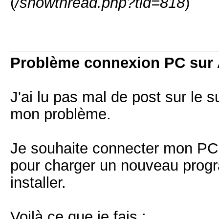
(
/showthread.php?tid=818
)
Problème connexion PC sur
J'ai lu pas mal de post sur le s
mon problème.
Je souhaite connecter mon PC
pour charger un nouveau pro
installer.
Voilà ce que je fais :