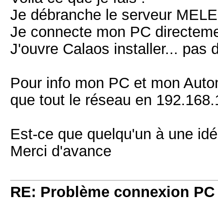
Je débranche le serveur MELE
Je connecte mon PC directemen
J'ouvre Calaos installer... pas
Pour info mon PC et mon Aut
que tout le réseau en 192.168.
Est-ce que quelqu'un à une idé
Merci d'avance
RE: Problème connexion PC