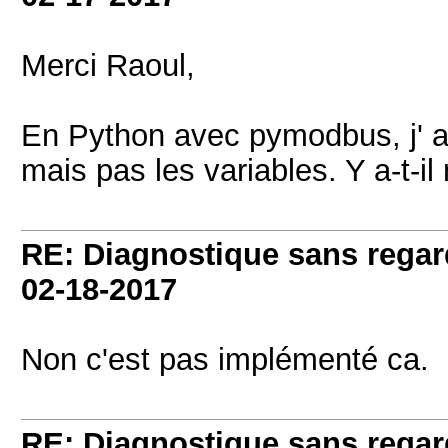
Merci Raoul,
En Python avec pymodbus, j' arr
mais pas les variables. Y a-t-i
RE: Diagnostique sans regard
02-18-2017
Non c'est pas implémenté ca.
RE: Diagnostique sans regard