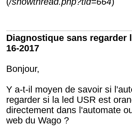
(
/showthread.php?tid=664
)
Diagnostique sans regarder l
16-2017
Bonjour,
Y a-t-il moyen de savoir si l'a
regarder si la led USR est oran
directement dans l'automate ou
web du Wago ?