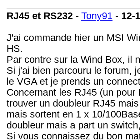
RJ45 et RS232
-
Tony91
-
12-
J'ai commande hier un MSI W
HS.
Par contre sur la Wind Box, il 
Si j'ai bien parcouru le forum,
le VGA et je prends un connec
Concernant les RJ45 (un pour L
trouver un doubleur RJ45 mais 
mais sortent en 1 x 10/100Base
doubleur mais a part un switch,
Si vous connaissez du bon mat