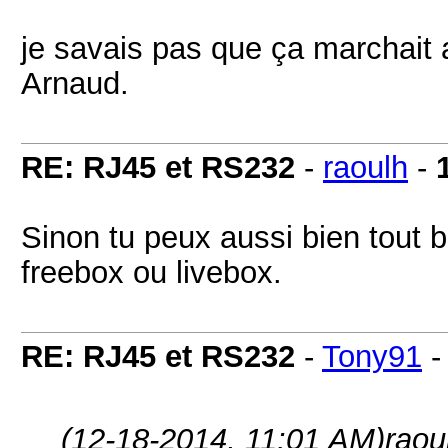
je savais pas que ça marchait 
Arnaud.
RE: RJ45 et RS232
-
raoulh
-
Sinon tu peux aussi bien tout b
freebox ou livebox.
RE: RJ45 et RS232
-
Tony91
(12-18-2014, 11:01 AM)
raou