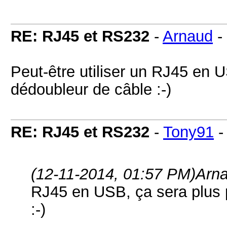
RE: RJ45 et RS232
-
Arnaud
-
Peut-être utiliser un RJ45 en 
dédoubleur de câble :-)
RE: RJ45 et RS232
-
Tony91
(12-11-2014, 01:57 PM)
Arn
RJ45 en USB, ça sera plus 
:-)