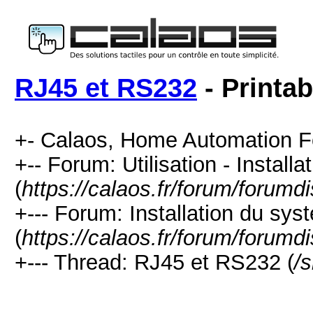
RJ45 et RS232
- Printab
+- Calaos, Home Automation F
+-- Forum: Utilisation - Installa
(
https://calaos.fr/forum/forumd
+--- Forum: Installation du sys
(
https://calaos.fr/forum/forumd
+--- Thread: RJ45 et RS232 (
/