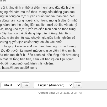
osed
 cái khẳng định vị thế là điểm hẹn hàng đầu dành cho
ng người hâm mộ thể thao, mang đến không gian cập
ông tin bóng đá trực tuyến chuẩn xác và toàn diện. Với
u đồng hành cùng người chơi trong mọi giải đấu lớn nhỏ
ắp hành tinh, hệ thống liên tục làm mới dữ liệu về các tỷ
 đá, bảng kèo trực tuyến và diễn biến sân cỏ theo từng
ại đây, bạn có thể dễ dàng tiếp cận những phân tích
sâu, nhận định từ các chuyên gia giàu kinh nghiệm để
những quyết định chiến thuật chuẩn xác nhất.
cốt lõi giúp keonhacai được hàng triệu người tin tưởng
à tốc độ truyền tải mượt mà cùng giao diện thông minh,
hóa trên mọi thiết bị. Bên cạnh đó, nền tảng tích hợp công
o mật đa tầng tiên tiến, cam kết bảo vệ dữ liệu người
ệt đối trong suốt quá trình trải nghiệm.
: https://keonhacai08.com/
Current time:
08-08-2026, 05:24 PM