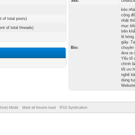
Sex:
Undiscl
kèo nhà
cộng đồ
t of total posts)
nhật th
mục tiê
ent of total threads)
trên kh
lệ bóng
giây. T
Bio:
chuyên 
đưa ra 
Yếu tố 
chính l
tối ưu 
nghệ bả
dùng tuy
Website
chive) Mode
Mark all forums read
RSS Syndication