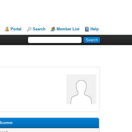
Portal
Search
Member List
Help
i08comm