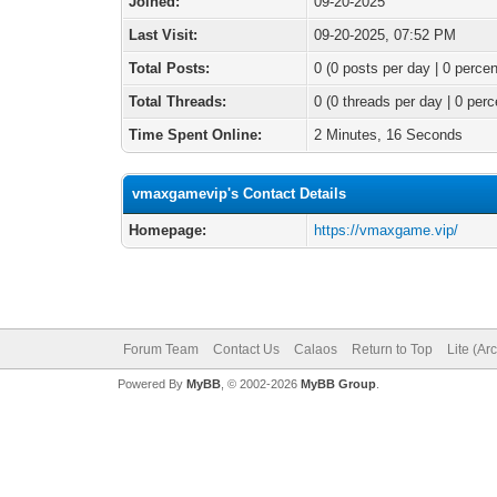
Joined:
09-20-2025
Last Visit:
09-20-2025, 07:52 PM
Total Posts:
0 (0 posts per day | 0 percen
Total Threads:
0 (0 threads per day | 0 perc
Time Spent Online:
2 Minutes, 16 Seconds
vmaxgamevip's Contact Details
Homepage:
https://vmaxgame.vip/
Forum Team
Contact Us
Calaos
Return to Top
Lite (Ar
Powered By
MyBB
, © 2002-2026
MyBB Group
.