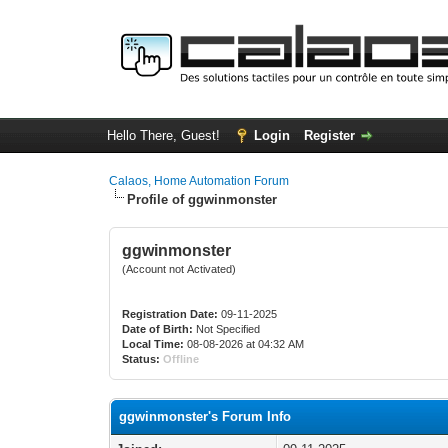
Hello There, Guest!
Login
Register
Calaos, Home Automation Forum
Profile of ggwinmonster
ggwinmonster
(Account not Activated)
Registration Date:
09-11-2025
Date of Birth:
Not Specified
Local Time:
08-08-2026 at 04:32 AM
Status:
Offline
ggwinmonster's Forum Info