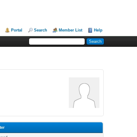
Portal
Search
Member List
Help
ter