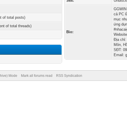
Sex:
Undiscl
GGWIN nổ
cả PC l
t of total posts)
mục như
ứng dụn
ent of total threads)
#nhacai
Bio:
Website
Địa chỉ
Môn, Hồ
SĐT: 0
Email:
chive) Mode
Mark all forums read
RSS Syndication