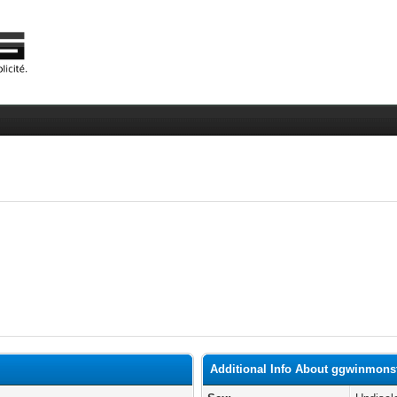
Additional Info About ggwinmons