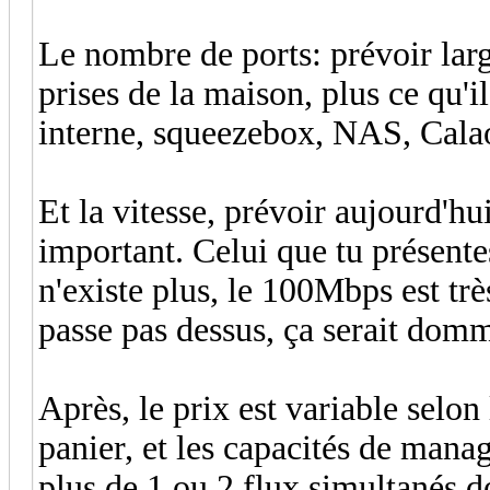
Le nombre de ports: prévoir larg
prises de la maison, plus ce qu'i
interne, squeezebox, NAS, Calaos
Et la vitesse, prévoir aujourd'h
important. Celui que tu présen
n'existe plus, le 100Mbps est tr
passe pas dessus, ça serait dom
Après, le prix est variable selo
panier, et les capacités de mana
plus de 1 ou 2 flux simultanés d