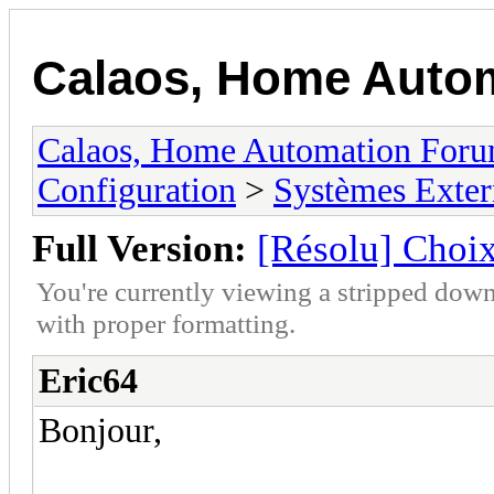
Calaos, Home Auto
Calaos, Home Automation For
Configuration
>
Systèmes Exter
Full Version:
[Résolu] Choix
You're currently viewing a stripped down
with proper formatting.
Eric64
Bonjour,