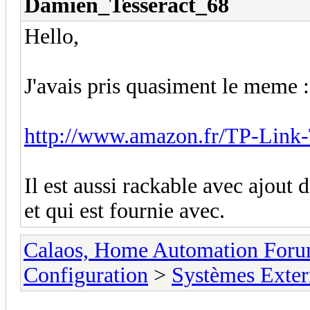
Damien_Tesseract_68
Hello,
J'avais pris quasiment le meme :
http://www.amazon.fr/TP-Li
Il est aussi rackable avec ajout 
et qui est fournie avec.
Calaos, Home Automation For
Configuration
>
Systèmes Exter