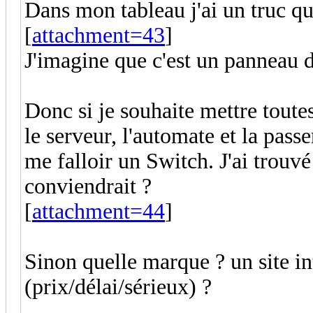
Dans mon tableau j'ai un truc qu
[
attachment=43
]
J'imagine que c'est un panneau d
Donc si je souhaite mettre toute
le serveur, l'automate et la pa
me falloir un Switch. J'ai trouvé 
conviendrait ?
[
attachment=44
]
Sinon quelle marque ? un site in
(prix/délai/sérieux) ?