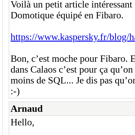
Voilà un petit article intéressan
Domotique équipé en Fibaro.
https://www.kaspersky.fr/blog/
Bon, c’est moche pour Fibaro. Et
dans Calaos c’est pour ça qu’on
moins de SQL... Je dis pas qu’on
:-)
Arnaud
Hello,