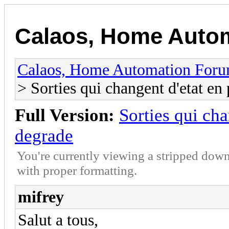
Calaos, Home Auto
Calaos, Home Automation For
> Sorties qui changent d'etat e
Full Version:
Sorties qui ch
degrade
You're currently viewing a stripped down
with proper formatting.
mifrey
Salut a tous,