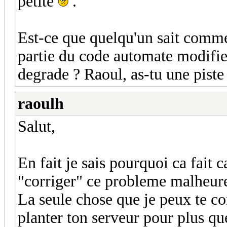
petite
.
Est-ce que quelqu'un sait comm
partie du code automate modifie
degrade ? Raoul, as-tu une piste
raoulh
Salut,
En fait je sais pourquoi ca fait
"corriger" ce probleme malheur
La seule chose que je peux te con
planter ton serveur pour plus que