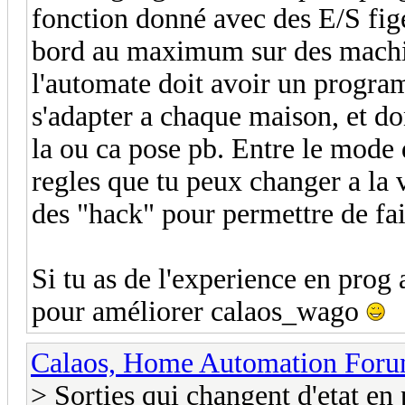
fonction donné avec des E/S figé
bord au maximum sur des machin
l'automate doit avoir un progra
s'adapter a chaque maison, et d
la ou ca pose pb. Entre le mode 
regles que tu peux changer a la vo
des "hack" pour permettre de fai
Si tu as de l'experience en prog 
pour améliorer calaos_wago
Calaos, Home Automation For
> Sorties qui changent d'etat e