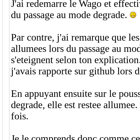
J'ai redemarre le Wago et effect
du passage au mode degrade.
Par contre, j'ai remarque que les
allumees lors du passage au mode
s'eteignent selon ton explicatio
j'avais rapporte sur github lors 
En appuyant ensuite sur le pous
degrade, elle est restee allumee.
fois.
Je le comprends donc comme cec