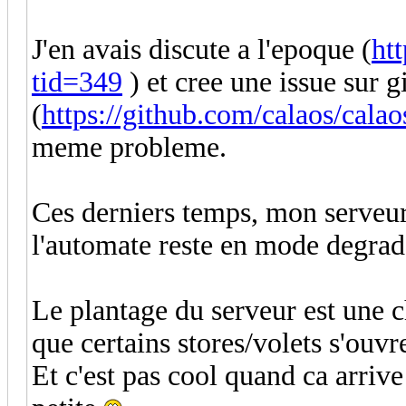
J'en avais discute a l'epoque (
ht
tid=349
) et cree une issue sur g
(
https://github.com/calaos/cala
meme probleme.
Ces derniers temps, mon serveur 
l'automate reste en mode degra
Le plantage du serveur est une c
que certains stores/volets s'ouv
Et c'est pas cool quand ca arriv