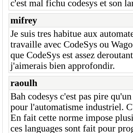
c'est mal fichu codesys et son lan
mifrey
Je suis tres habitue aux automat
travaille avec CodeSys ou Wago a
que CodeSys est assez deroutant
j'aimerais bien approfondir.
raoulh
Bah codesys c'est pas pire qu'u
pour l'automatisme industriel. C'
En fait cette norme impose plusie
ces languages sont fait pour p