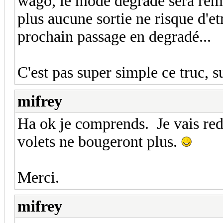
wago, le mode degradé sera remis
plus aucune sortie ne risque d'et
prochain passage en degradé...
C'est pas super simple ce truc, s
mifrey
Ha ok je comprends. Je vais red
volets ne bougeront plus.
Merci.
mifrey