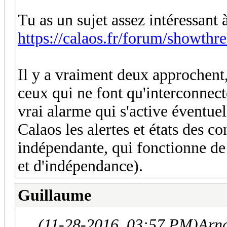
Tu as un sujet assez intéressant 
https://calaos.fr/forum/showthr
Il y a vraiment deux approchent,
ceux qui ne font qu'interconnec
vrai alarme qui s'active éventue
Calaos les alertes et états des c
indépendante, qui fonctionne de
et d'indépendance).
Guillaume
(11-28-2016, 03:57 PM)
Arn