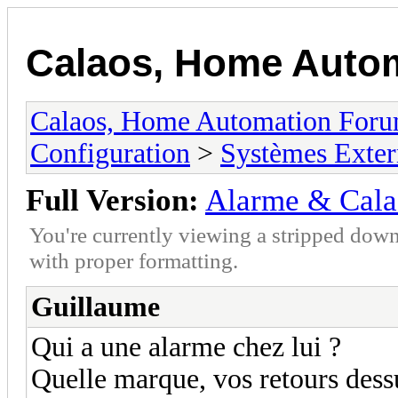
Calaos, Home Auto
Calaos, Home Automation For
Configuration
>
Systèmes Exter
Full Version:
Alarme & Cala
You're currently viewing a stripped down
with proper formatting.
Guillaume
Qui a une alarme chez lui ?
Quelle marque, vos retours dess