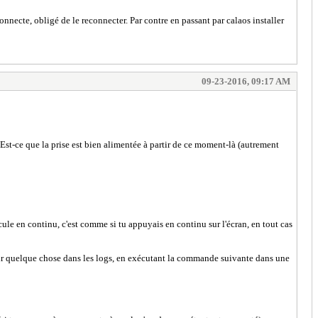
déconnecte, obligé de le reconnecter. Par contre en passant par calaos installer
09-23-2016, 09:17 AM
Est-ce que la prise est bien alimentée à partir de ce moment-là (autrement
scule en continu, c'est comme si tu appuyais en continu sur l'écran, en tout cas
s voir quelque chose dans les logs, en exécutant la commande suivante dans une