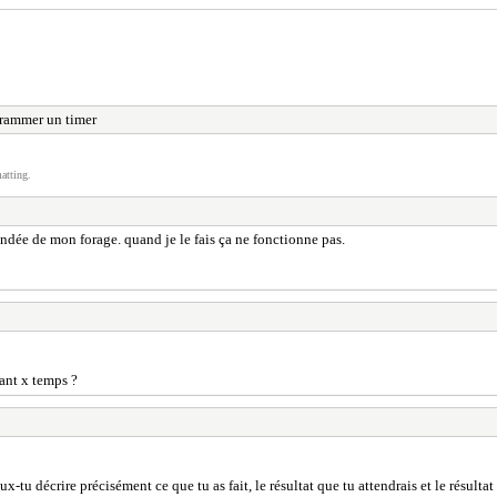
rammer un timer
atting.
ndée de mon forage. quand je le fais ça ne fonctionne pas.
dant x temps ?
-tu décrire précisément ce que tu as fait, le résultat que tu attendrais et le résulta