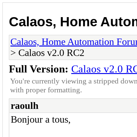
Calaos, Home Auto
Calaos, Home Automation For
> Calaos v2.0 RC2
Full Version:
Calaos v2.0 R
You're currently viewing a stripped down
with proper formatting.
raoulh
Bonjour a tous,