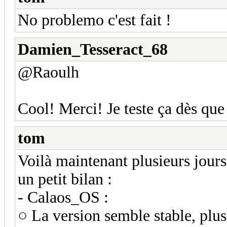
No problemo c'est fait !
Damien_Tesseract_68
@Raoulh
Cool! Merci! Je teste ça dès qu
tom
Voilà maintenant plusieurs jour
un petit bilan :
- Calaos_OS :
○ La version semble stable, plus