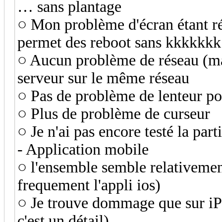
… sans plantage
○ Mon problème d'écran étant rég
permet des reboot sans kkkkkkk
○ Aucun problème de réseau (mai
serveur sur le même réseau
○ Pas de problème de lenteur po
○ Plus de problème de curseur
○ Je n'ai pas encore testé la par
- Application mobile
○ l'ensemble semble relativement s
frequement l'appli ios)
○ Je trouve dommage que sur iPa
c'est un détail)