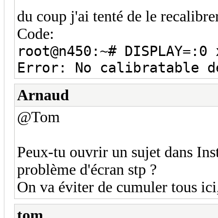
du coup j'ai tenté de le recalibre
Code:
root@n450:~# DISPLAY=:0 
Error: No calibratable d
Arnaud
@Tom
Peux-tu ouvrir un sujet dans Ins
problème d'écran stp ?
On va éviter de cumuler tous ici
tom