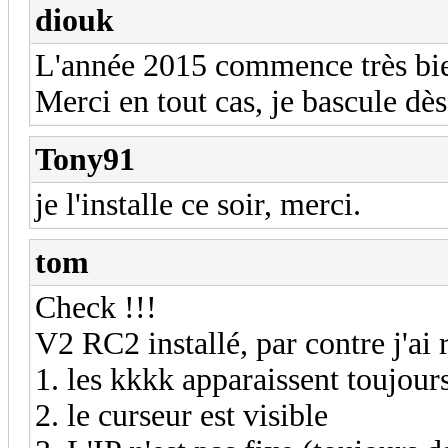
diouk
L'année 2015 commence très bi
Merci en tout cas, je bascule dès
Tony91
je l'installe ce soir, merci.
tom
Check !!!
V2 RC2 installé, par contre j'ai 
1. les kkkk apparaissent toujour
2. le curseur est visible