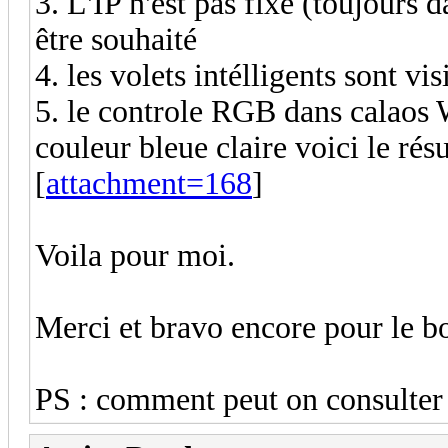
3. L'IP n'est pas fixe (toujours
être souhaité
4. les volets intélligents sont vis
5. le controle RGB dans calaos 
couleur bleue claire voici le ré
[
attachment=168
]
Voila pour moi.
Merci et bravo encore pour le b
PS : comment peut on consulter l