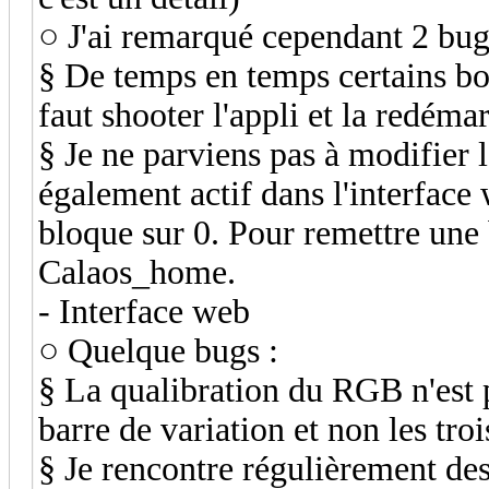
○ J'ai remarqué cependant 2 bug
§ De temps en temps certains bo
faut shooter l'appli et la redém
§ Je ne parviens pas à modifier
également actif dans l'interface 
bloque sur 0. Pour remettre une b
Calaos_home.
- Interface web
○ Quelque bugs :
§ La qualibration du RGB n'est p
barre de variation et non les tr
§ Je rencontre régulièrement de