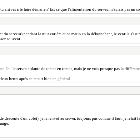
 tu arrives a le faire démarrer? Est ce que l'alimentation du serveur n'aurais pas un s
t du serveur) pendant la nuit entière et ce matin en la débranchant, le ventile s'est r
ssez souvent.
. Ici, le serveur plante de temps en temps, mais je ne vois presque pas la différence
 deux heurs après ça repart bien en général.
 descente d'un volet), je la renvoi au server, toujours pas comme il faut, je refait la 
range.