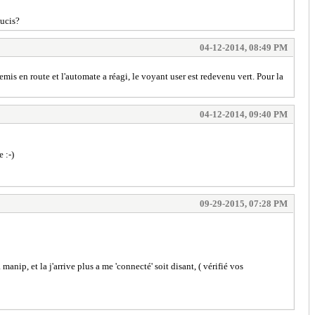
oucis?
04-12-2014, 08:49 PM
emis en route et l'automate a réagi, le voyant user est redevenu vert. Pour la
04-12-2014, 09:40 PM
 :-)
09-29-2015, 07:28 PM
manip, et la j'arrive plus a me 'connecté' soit disant, ( vérifié vos